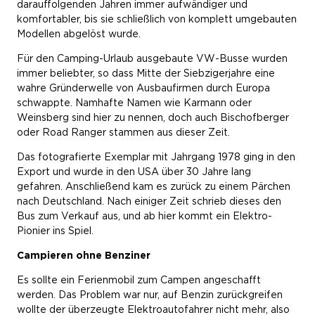
darauffolgenden Jahren immer aufwändiger und
komfortabler, bis sie schließlich von komplett umgebauten
Modellen abgelöst wurde.
Für den Camping-Urlaub ausgebaute VW-Busse wurden
immer beliebter, so dass Mitte der Siebzigerjahre eine
wahre Gründerwelle von Ausbaufirmen durch Europa
schwappte. Namhafte Namen wie Karmann oder
Weinsberg sind hier zu nennen, doch auch Bischofberger
oder Road Ranger stammen aus dieser Zeit.
Das fotografierte Exemplar mit Jahrgang 1978 ging in den
Export und wurde in den USA über 30 Jahre lang
gefahren. Anschließend kam es zurück zu einem Pärchen
nach Deutschland. Nach einiger Zeit schrieb dieses den
Bus zum Verkauf aus, und ab hier kommt ein Elektro-
Pionier ins Spiel.
Campieren ohne Benziner
Es sollte ein Ferienmobil zum Campen angeschafft
werden. Das Problem war nur, auf Benzin zurückgreifen
wollte der überzeugte Elektroautofahrer nicht mehr, also