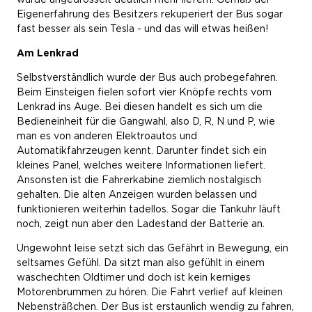
Eigenerfahrung des Besitzers rekuperiert der Bus sogar
fast besser als sein Tesla - und das will etwas heißen!
Am Lenkrad
Selbstverständlich wurde der Bus auch probegefahren.
Beim Einsteigen fielen sofort vier Knöpfe rechts vom
Lenkrad ins Auge. Bei diesen handelt es sich um die
Bedieneinheit für die Gangwahl, also D, R, N und P, wie
man es von anderen Elektroautos und
Automatikfahrzeugen kennt. Darunter findet sich ein
kleines Panel, welches weitere Informationen liefert.
Ansonsten ist die Fahrerkabine ziemlich nostalgisch
gehalten. Die alten Anzeigen wurden belassen und
funktionieren weiterhin tadellos. Sogar die Tankuhr läuft
noch, zeigt nun aber den Ladestand der Batterie an.
Ungewohnt leise setzt sich das Gefährt in Bewegung, ein
seltsames Gefühl. Da sitzt man also gefühlt in einem
waschechten Oldtimer und doch ist kein kerniges
Motorenbrummen zu hören. Die Fahrt verlief auf kleinen
Nebensträßchen. Der Bus ist erstaunlich wendig zu fahren,