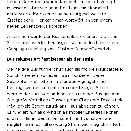
Leben. Der Aufbau wurde komplett entrostet, verfügt
inzwischen über vier neue Kotflügel, eine komplett
neulackierte Karosserie und neu aufgeschweisste
Ersatzbleche. Hier kann man wortwörtlich von einem
neuen Lebenszyklus sprechen!
Auch innen wurde der Bus komplett erneuert. Die alten
Sitze hinten wurden herausgerissen und durch eine neue
Campingausrüstung von “Custom Campers” ersetzt.
Bus rekuperiert fast besser als der Tesla
Der fertige Bus fungiert nun auch als mobile Hausbatterie.
Sprich, an einem sonnigen Tag produzieren seine
Solarzellen mehr Strom, als für den Eigengebrauch
benötigt werden und mit dem überflüssigen Strom
werden der auch vorhandene Tesla und der Bus geladen.
Der große Vorteil des Busses gegenüber dem Tesla ist die
Möglichkeit, Strom zurück ans Haus abgeben zu können.
Er fungiert nun also wirklich als mobiler Energiespeicher
und hilft damit, den Strom so effizient zu nutzen wie
möglich, denn es soll so wenig Strom wie möglich ins Netz
eingespiesen werden, da sich dies kaum rentiert.