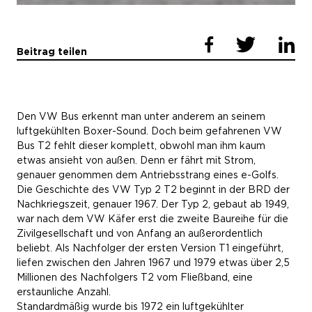
Beitrag teilen
Den VW Bus erkennt man unter anderem an seinem
luftgekühlten Boxer-Sound. Doch beim gefahrenen VW
Bus T2 fehlt dieser komplett, obwohl man ihm kaum
etwas ansieht von außen. Denn er fährt mit Strom,
genauer genommen dem Antriebsstrang eines e-Golfs.
Die Geschichte des VW Typ 2 T2 beginnt in der BRD der
Nachkriegszeit, genauer 1967. Der Typ 2, gebaut ab 1949,
war nach dem VW Käfer erst die zweite Baureihe für die
Zivilgesellschaft und von Anfang an außerordentlich
beliebt. Als Nachfolger der ersten Version T1 eingeführt,
liefen zwischen den Jahren 1967 und 1979 etwas über 2,5
Millionen des Nachfolgers T2 vom Fließband, eine
erstaunliche Anzahl.
Standardmäßig wurde bis 1972 ein luftgekühlter