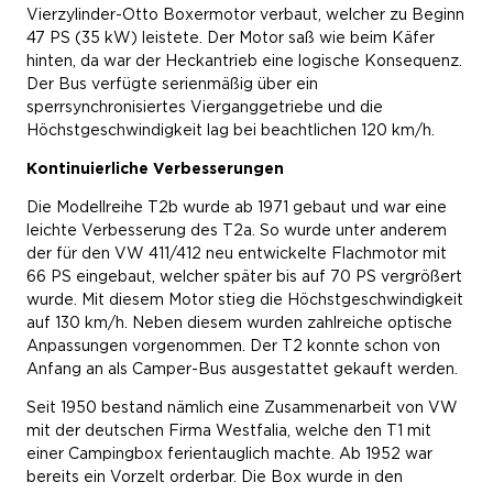
Vierzylinder-Otto Boxermotor verbaut, welcher zu Beginn
47 PS (35 kW) leistete. Der Motor saß wie beim Käfer
hinten, da war der Heckantrieb eine logische Konsequenz.
Der Bus verfügte serienmäßig über ein
sperrsynchronisiertes Vierganggetriebe und die
Höchstgeschwindigkeit lag bei beachtlichen 120 km/h.
Kontinuierliche Verbesserungen
Die Modellreihe T2b wurde ab 1971 gebaut und war eine
leichte Verbesserung des T2a. So wurde unter anderem
der für den VW 411/412 neu entwickelte Flachmotor mit
66 PS eingebaut, welcher später bis auf 70 PS vergrößert
wurde. Mit diesem Motor stieg die Höchstgeschwindigkeit
auf 130 km/h. Neben diesem wurden zahlreiche optische
Anpassungen vorgenommen. Der T2 konnte schon von
Anfang an als Camper-Bus ausgestattet gekauft werden.
Seit 1950 bestand nämlich eine Zusammenarbeit von VW
mit der deutschen Firma Westfalia, welche den T1 mit
einer Campingbox ferientauglich machte. Ab 1952 war
bereits ein Vorzelt orderbar. Die Box wurde in den