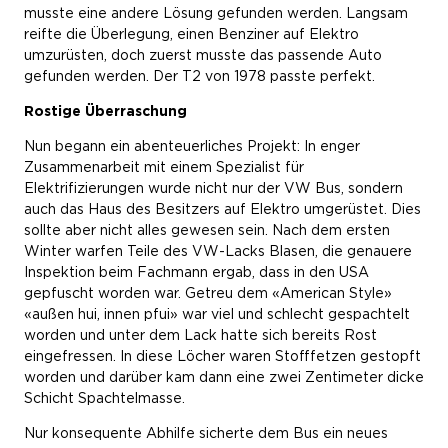
musste eine andere Lösung gefunden werden. Langsam
reifte die Überlegung, einen Benziner auf Elektro
umzurüsten, doch zuerst musste das passende Auto
gefunden werden. Der T2 von 1978 passte perfekt.
Rostige Überraschung
Nun begann ein abenteuerliches Projekt: In enger
Zusammenarbeit mit einem Spezialist für
Elektrifizierungen wurde nicht nur der VW Bus, sondern
auch das Haus des Besitzers auf Elektro umgerüstet. Dies
sollte aber nicht alles gewesen sein. Nach dem ersten
Winter warfen Teile des VW-Lacks Blasen, die genauere
Inspektion beim Fachmann ergab, dass in den USA
gepfuscht worden war. Getreu dem «American Style»
«außen hui, innen pfui» war viel und schlecht gespachtelt
worden und unter dem Lack hatte sich bereits Rost
eingefressen. In diese Löcher waren Stofffetzen gestopft
worden und darüber kam dann eine zwei Zentimeter dicke
Schicht Spachtelmasse.
Nur konsequente Abhilfe sicherte dem Bus ein neues