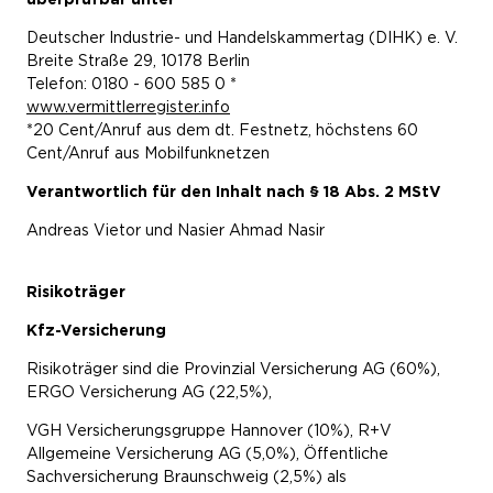
Deutscher Industrie- und Handelskammertag (DIHK) e. V.
Breite Straße 29, 10178 Berlin
Telefon: 0180 - 600 585 0 *
www.vermittlerregister.info
*20 Cent/Anruf aus dem dt. Festnetz, höchstens 60
Cent/Anruf aus Mobilfunknetzen
Verantwortlich für den Inhalt nach § 18 Abs. 2 MStV
Andreas Vietor und
Nasier Ahmad Nasir
Risikoträger
Kfz-Versicherung
Risikoträger sind die Provinzial Versicherung AG (60%),
ERGO Versicherung AG (22,5%),
VGH Versicherungsgruppe Hannover (10%), R+V
Allgemeine Versicherung AG (5,0%), Öffentliche
Sachversicherung Braunschweig (2,5%) als