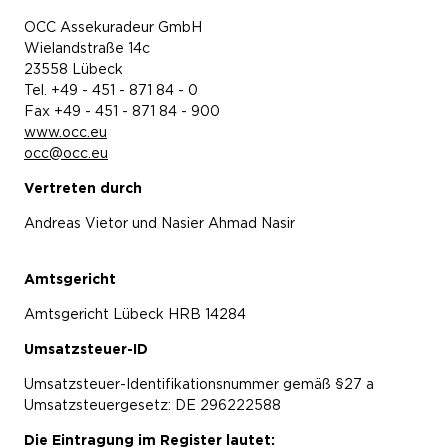
OCC Assekuradeur GmbH
Wielandstraße 14c
23558 Lübeck
Tel. +49 - 451 - 871 84 - 0
Fax +49 - 451 - 871 84 - 900
www.occ.eu
occ@occ.eu
Vertreten durch
Andreas Vietor und
Nasier Ahmad Nasir
Amtsgericht
Amtsgericht Lübeck HRB 14284
Umsatzsteuer-ID
Umsatzsteuer-Identifikationsnummer gemäß §27 a
Umsatzsteuergesetz: DE 296222588
Die Eintragung im Register lautet: