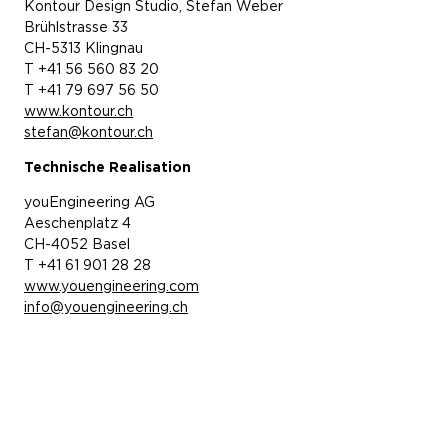
Kontour Design Studio, Stefan Weber
Brühlstrasse 33
CH-5313 Klingnau
T +41 56 560 83 20
T +41 79 697 56 50
www.kontour.ch
stefan@kontour.ch
Technische Realisation
youEngineering AG
Aeschenplatz 4
CH-4052 Basel
T +41 61 901 28 28
www.youengineering.com
info@youengineering.ch