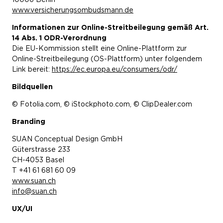
www.versicherungsombudsmann.de
Informationen zur Online-Streitbeilegung gemäß Art.
14 Abs. 1 ODR-Verordnung
Die EU-Kommission stellt eine Online-Plattform zur
Online-Streitbeilegung (OS-Plattform) unter folgendem
Link bereit:
https://ec.europa.eu/consumers/odr/
Bildquellen
© Fotolia.com, © iStockphoto.com, © ClipDealer.com
Branding
SUAN Conceptual Design GmbH
Güterstrasse 233
CH-4053 Basel
T +41 61 681 60 09
www.suan.ch
info@suan.ch
UX/UI