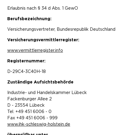
Erlaubnis nach § 34 d Abs. 1 GewO
Berufsbezeichnung:
Versicherungsvertreter, Bundesrepublik Deutschland
Versicherungsvermittlerregister:
www.vermittlerregister.info
Registernummer:
D-29C4-3C40H-18
Zuständige Aufsichtsbehörde
Industrie- und Handelskammer Lübeck
Fackenburger Allee 2
D - 23554 Lübeck
Tel. +49 451 6006 - 0
Fax +49 451 6006 - 999
www.ihk-schleswig-holstein.de
überprüfbar unter