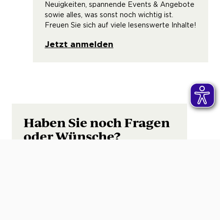
Neuigkeiten, spannende Events & Angebote
sowie alles, was sonst noch wichtig ist.
Freuen Sie sich auf viele lesenswerte Inhalte!
Jetzt anmelden
Haben Sie noch Fragen
oder Wünsche?
Sie möchten eine Prämie anfragen, Ihre
Vertragsdaten ändern oder haben ein
anderes Anliegen? Unsere Experten sind für
Sie da!
Kontakt aufnehmen