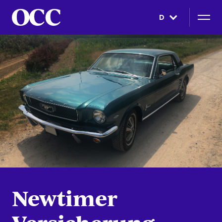
D
Newtimer