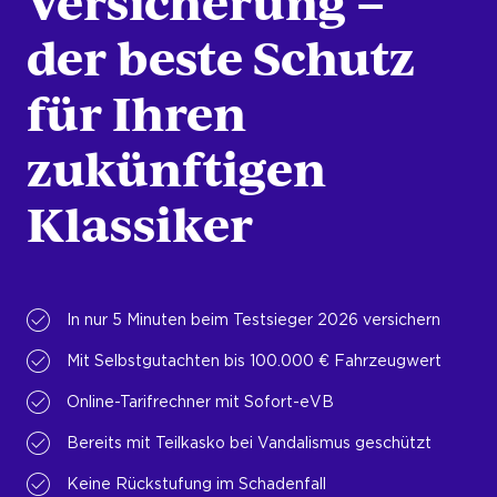
Versicherung –
der beste Schutz
für Ihren
zukünftigen
Klassiker
In nur 5 Minuten beim Testsieger 2026 versichern
Mit Selbstgutachten bis 100.000 € Fahrzeugwert
Online-Tarifrechner mit Sofort-eVB
Bereits mit Teilkasko bei Vandalismus geschützt
Keine Rückstufung im Schadenfall