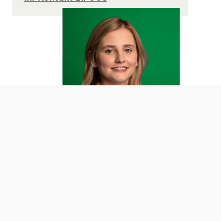
Impressum
Versicherung
Datenschutz
Service
Erstinformation
Magazin