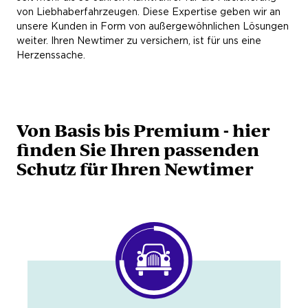
von Liebhaberfahrzeugen. Diese Expertise geben wir an
unsere Kunden in Form von außergewöhnlichen Lösungen
weiter. Ihren Newtimer zu versichern, ist für uns eine
Herzenssache.
Von Basis bis Premium - hier
finden Sie Ihren passenden
Schutz für Ihren Newtimer