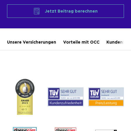
Jetzt Beitrag berechnen
Unsere Versicherungen
Vorteile mit OCC
Kundensti