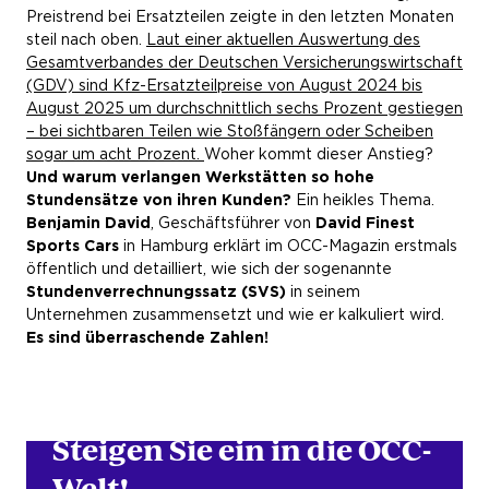
Preistrend bei Ersatzteilen zeigte in den letzten Monaten
steil nach oben.
Laut einer aktuellen Auswertung des
Gesamtverbandes der Deutschen Versicherungswirtschaft
(GDV) sind Kfz-Ersatzteilpreise von August 2024 bis
August 2025 um durchschnittlich sechs Prozent gestiegen
– bei sichtbaren Teilen wie Stoßfängern oder Scheiben
sogar um acht Prozent.
Woher kommt dieser Anstieg?
Und warum verlangen Werkstätten so hohe
Stundensätze von ihren Kunden?
Ein heikles Thema.
Benjamin David
, Geschäftsführer von
David Finest
Sports Cars
in Hamburg erklärt im OCC-Magazin erstmals
öffentlich und detailliert, wie sich der sogenannte
Stundenverrechnungssatz (SVS)
in seinem
Unternehmen zusammensetzt und wie er kalkuliert wird.
Es sind überraschende Zahlen!
Jetzt Newsletter abonnieren!
Steigen Sie ein in die OCC-
Welt!