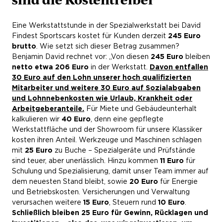
Eine Werkstattstunde in der Spezialwerkstatt bei David
Findest Sportscars kostet für Kunden derzeit
245 Euro
brutto
. Wie setzt sich dieser Betrag zusammen?
Benjamin David rechnet vor: „Von diesen
245 Euro
bleiben
netto etwa 206 Euro
in der Werkstatt.
Davon entfallen
30 Euro auf den Lohn unserer hoch qualifizierten
Mitarbeiter und weitere 30 Euro auf Sozialabgaben
und Lohnnebenkosten wie Urlaub, Krankheit oder
Arbeitgeberanteile.
Für Miete und Gebäudeunterhalt
kalkulieren wir
40 Euro
, denn eine gepflegte
Werkstattfläche und der Showroom für unsere Klassiker
kosten ihren Anteil. Werkzeuge und Maschinen schlagen
mit
25 Euro
zu Buche – Spezialgeräte und Prüfstände
sind teuer, aber unerlässlich. Hinzu kommen
11 Euro
für
Schulung und Spezialisierung, damit unser Team immer auf
dem neuesten Stand bleibt, sowie
20 Euro
für Energie
und Betriebskosten. Versicherungen und Verwaltung
verursachen weitere
15 Euro
, Steuern rund
10 Euro
.
Schließlich bleiben 25 Euro für Gewinn, Rücklagen und