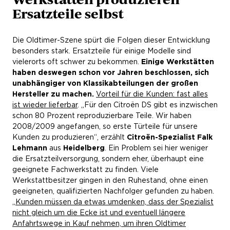
Ersatzteile selbst
Die Oldtimer-Szene spürt die Folgen dieser Entwicklung
besonders stark. Ersatzteile für einige Modelle sind
vielerorts oft schwer zu bekommen.
Einige Werkstätten
haben deswegen schon vor Jahren beschlossen, sich
unabhängiger von Klassikabteilungen der großen
Hersteller zu machen.
Vorteil für die Kunden: fast alles
ist wieder lieferbar
. „Für den Citroën DS gibt es inzwischen
schon 80 Prozent reproduzierbare Teile. Wir haben
2008/2009 angefangen, so erste Türteile für unsere
Kunden zu produzieren“, erzählt
Citroën-Spezialist Falk
Lehmann
aus
Heidelberg
. Ein Problem sei hier weniger
die Ersatzteilversorgung, sondern eher, überhaupt eine
geeignete Fachwerkstatt zu finden. Viele
Werkstattbesitzer gingen in den Ruhestand, ohne einen
geeigneten, qualifizierten Nachfolger gefunden zu haben.
„
Kunden müssen da etwas umdenken, dass der Spezialist
nicht gleich um die Ecke ist und eventuell längere
Anfahrtswege in Kauf nehmen, um ihren Oldtimer