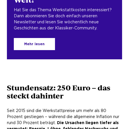
Hat Sie das Thema Werkstattkosten interessiert?
Dann abonnieren Sie doch einfach unseren
Newsletter und lesen Sie wöchentlich neue
Geschichten aus der Klassiker-Community.
Mehr lesen
Stundensatz: 250 Euro – das
steckt dahinter
Seit 2015 sind die Werkstattpreise um mehr als 80
Prozent gestiegen – während die allgemeine Inflation nur
rund 30 Prozent beträgt.
Die Ursachen liegen tiefer als
vermutet: Energie, Löhne, fehlender Nachwuchs und