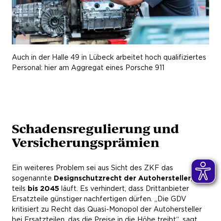
Auch in der Halle 49 in Lübeck arbeitet hoch qualifiziertes
Personal: hier am Aggregat eines Porsche 911
Schadensregulierung und
Versicherungsprämien
Ein weiteres Problem sei aus Sicht des ZKF das
sogenannte
Designschutzrecht der Autohersteller
, das
teils
bis 2045
läuft. Es verhindert, dass Drittanbieter
Ersatzteile günstiger nachfertigen dürfen. „Die GDV
kritisiert zu Recht das Quasi-Monopol der Autohersteller
bei Ersatzteilen, das die Preise in die Höhe treibt“, sagt