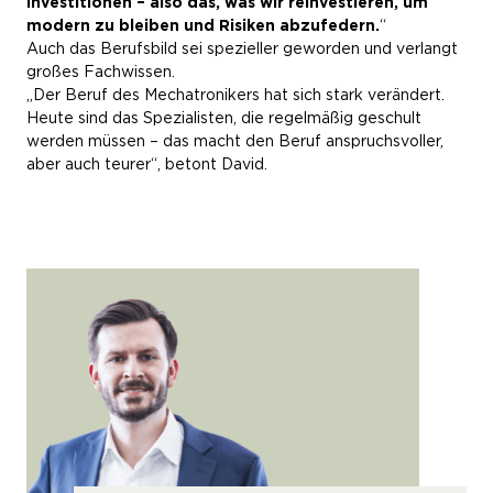
Investitionen – also das, was wir reinvestieren, um
modern zu bleiben und Risiken abzufedern.
“
Auch das Berufsbild sei spezieller geworden und verlangt
großes Fachwissen.
„Der Beruf des Mechatronikers hat sich stark verändert.
Heute sind das Spezialisten, die regelmäßig geschult
werden müssen – das macht den Beruf anspruchsvoller,
aber auch teurer“, betont David.