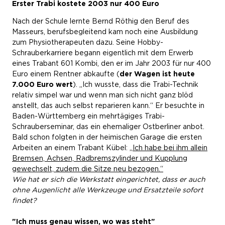
Erster Trabi kostete 2003 nur 400 Euro
Nach der Schule lernte Bernd Röthig den Beruf des
Masseurs, berufsbegleitend kam noch eine Ausbildung
zum Physiotherapeuten dazu. Seine Hobby-
Schrauberkarriere begann eigentlich mit dem Erwerb
eines Trabant 601 Kombi, den er im Jahr 2003 für nur 400
Euro einem Rentner abkaufte (
der Wagen ist heute
7.000 Euro wert
). „Ich wusste, dass die Trabi-Technik
relativ simpel war und wenn man sich nicht ganz blöd
anstellt, das auch selbst reparieren kann.“ Er besuchte in
Baden-Württemberg ein mehrtägiges Trabi-
Schrauberseminar, das ein ehemaliger Ostberliner anbot.
Bald schon folgten in der heimischen Garage die ersten
Arbeiten an einem Trabant Kübel: „
Ich habe bei ihm allein
Bremsen, Achsen, Radbremszylinder und Kupplung
gewechselt, zudem die Sitze neu bezogen.“
Wie hat er sich die Werkstatt eingerichtet, dass er auch
ohne Augenlicht alle Werkzeuge und Ersatzteile sofort
findet?
"Ich muss genau wissen, wo was steht"