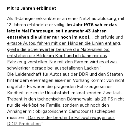
Mit 12 Jahren erblindet
Als 4-Jähriger erkrankte er an einer Netzhautablösung, mit
12 Jahren erblindete er völlig.
Im Jahr 1978 sah er das
letzte Mal Fahrzeuge, seit nunmehr 43 Jahren
entstehen die Bilder nur noch im Kopf.
„
Ich erfühle und
ertaste Autos, fahren mit den Händen die Linien entlang,
greife die Scheinwerfer, berühre die Materialien. So
entstehen die Bilder im Kopf und ich kann mir das
Fahrzeug vorstellen. Nur mit den Farben wird es etwas
schwieriger, gerade bei ausgefallenen Lacken
.“
Die Leidenschaft für Autos aus der DDR und den Staaten
hinter dem ehemaligen eisernen Vorhang kommt von nicht
ungefähr. Es waren die prägenden Fahrzeuge seiner
Kindheit: die erste Urlaubsfahrt im knatternden Zweitakt-
Trabant in den tschechischen Böhmerwald, als 26 PS nicht
nur die vierköpfige Familie, sondern auch noch den
Anhänger mit obligatorischem Camptourist schleppen
mussten: „
Das war der berühmte Faltwohnwagen aus
DDR-Produktion
.“