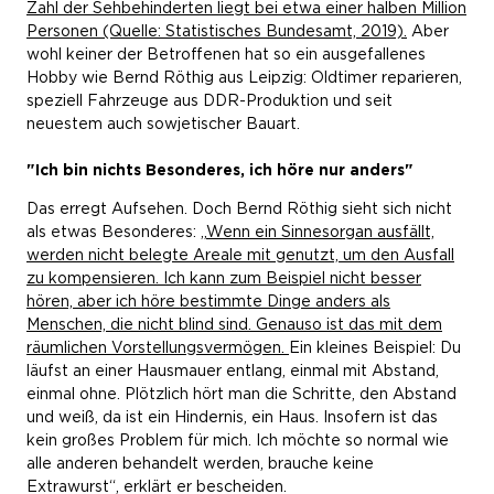
Zahl der Sehbehinderten liegt bei etwa einer halben Million
Personen (Quelle: Statistisches Bundesamt, 2019).
Aber
wohl keiner der Betroffenen hat so ein ausgefallenes
Hobby wie Bernd Röthig aus Leipzig: Oldtimer reparieren,
speziell Fahrzeuge aus DDR-Produktion und seit
neuestem auch sowjetischer Bauart.
"Ich bin nichts Besonderes, ich höre nur anders"
Das erregt Aufsehen. Doch Bernd Röthig sieht sich nicht
als etwas Besonderes: „
Wenn ein Sinnesorgan ausfällt,
werden nicht belegte Areale mit genutzt, um den Ausfall
zu kompensieren. Ich kann zum Beispiel nicht besser
hören, aber ich höre bestimmte Dinge anders als
Menschen, die nicht blind sind. Genauso ist das mit dem
räumlichen Vorstellungsvermögen.
Ein kleines Beispiel: Du
läufst an einer Hausmauer entlang, einmal mit Abstand,
einmal ohne. Plötzlich hört man die Schritte, den Abstand
und weiß, da ist ein Hindernis, ein Haus. Insofern ist das
kein großes Problem für mich. Ich möchte so normal wie
alle anderen behandelt werden, brauche keine
Extrawurst“, erklärt er bescheiden.