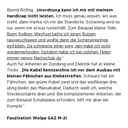
Bernd Röthig: „
Unordnung kann ich mir mit meinem
Handicap nicht leisten.
Ich muss genau wissen, wo was
steht, dann merke ich mir die Standorte. Schwierig wird es
nur, wenn mir etwas runterfällt. Zum Beispiel kleine Teile.
Beim Kolben-Wechsel hatte ich einen Bolzen
rausgeschlagen und wollte dann die Sicherungsringe
einfädeln. Da schnippte einer weg, den habe ich nicht
wiedergefunden. Seitdem habe ich bei solchen Teilen
immer genug Nachschub da
.“
Auch für Arbeiten an Zündung und Elektrik hat er kleine
Tricks. „
Die Kabel kennzeichne ich vor dem Ausbau mit
kleinen Fähnchen aus Klebestreifen.
Schwarz hat ein
Fähnchen, das grüne Kabel zwei und das weißbeige drei,
übrig bleibt das Massekabel. Dadurch weiß ich, welche
Steckkontakte dran sind. Bei komplizierteren Arbeiten, die
zum Beispiel Schaltpläne erfordern, hilft mir aber ein
Kumpel.“
Faszination Wolga GAZ M-21