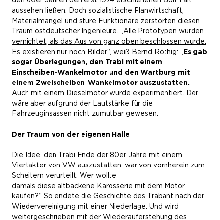
aussehen ließen. Doch sozialistische Planwirtschaft,
Materialmangel und sture Funktionäre zerstörten diesen
Traum ostdeutscher Ingenieure. „
Alle Prototypen wurden
vernichtet, als das Aus von ganz oben beschlossen wurde.
Es existieren nur noch Bilder
“, weiß Bernd Röthig: „
Es gab
sogar Überlegungen, den Trabi mit einem
Einscheiben-Wankelmotor und den Wartburg mit
einem Zweischeiben-Wankelmotor auszustatten.
Auch mit einem Dieselmotor wurde experimentiert. Der
wäre aber aufgrund der Lautstärke für die
Fahrzeuginsassen nicht zumutbar gewesen.
Der Traum von der eigenen Halle
Die Idee, den Trabi Ende der 80er Jahre mit einem
Viertakter von VW auszustatten, war von vornherein zum
Scheitern verurteilt. Wer wollte
damals diese altbackene Karosserie mit dem Motor
kaufen?“ So endete die Geschichte des Trabant nach der
Wiedervereinigung mit einer Niederlage. Und wird
weitergeschrieben mit der Wiederauferstehung des