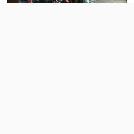
Die Generation Z wird an die Klassikerszene herangeführt
– mit viel Musik und Spektakel.
Die Zukunft? Kooperation
statt Abschottung
Dass dieses Konzept aufgeht, zeigt das Interesse der
Industrie. Mittlerweile wird das Team von Emil’s Garage