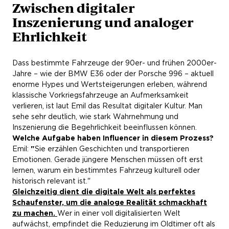
Zwischen digitaler
Inszenierung und analoger
Ehrlichkeit
Dass bestimmte Fahrzeuge der 90er- und frühen 2000er-
Jahre – wie der BMW E36 oder der Porsche 996 – aktuell
enorme Hypes und Wertsteigerungen erleben, während
klassische Vorkriegsfahrzeuge an Aufmerksamkeit
verlieren, ist laut Emil das Resultat digitaler Kultur. Man
sehe sehr deutlich, wie stark Wahrnehmung und
Inszenierung die Begehrlichkeit beeinflussen können.
Welche Aufgabe haben Influencer in diesem Prozess?
Emil:
"
Sie erzählen Geschichten und transportieren
Emotionen. Gerade jüngere Menschen müssen oft erst
lernen, warum ein bestimmtes Fahrzeug kulturell oder
historisch relevant ist."
Gleichzeitig dient die digitale Welt als perfektes
Schaufenster, um die analoge Realität schmackhaft
zu machen.
Wer in einer voll digitalisierten Welt
aufwächst, empfindet die Reduzierung im Oldtimer oft als