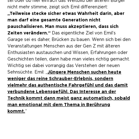
sei oder ob hier einfach das Weltbild der älteren Bürger
nicht mehr stimme, zeigt sich Emil differenziert:
„Teilweise stecke sicher etwas Wahrheit darin, aber
man darf eine gesamte Generation nicht
pauschalisieren. Man muss akzeptieren, dass sich
Zeiten verändern.“
Das eigentliche Ziel von Emil’s
Garage sei es daher, Brücken zu bauen. Wenn sich bei den
Veranstaltungen Menschen aus der Gen Z mit älteren
Enthusiasten austauschen und Wissen, Erfahrungen oder
Geschichten teilen, dann habe man vieles richtig gemacht.
Wichtig sei dabei vorrangig das Verstehen der neuen
Sehnsüchte. Emil: „
Jüngere Menschen suchen heute
weniger das reine Schrauber-Erlebnis, sondern
vielmehr das authentische Fahrgefühl und das damit
verbundene Lebensgefühl. Das Interesse an der
Technik kommt dann meist ganz automatisch, sobald
man emotional mit dem Thema in Berührung
kommt.
“