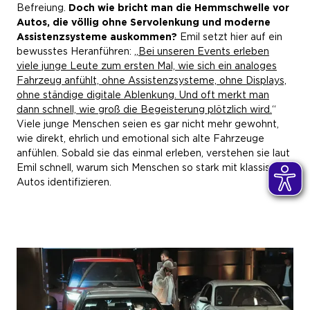
Befreiung.
Doch wie bricht man die Hemmschwelle vor
Autos, die völlig ohne Servolenkung und moderne
Assistenzsysteme auskommen?
Emil setzt hier auf ein
bewusstes Heranführen: „
Bei unseren Events erleben
viele junge Leute zum ersten Mal, wie sich ein analoges
Fahrzeug anfühlt, ohne Assistenzsysteme, ohne Displays,
ohne ständige digitale Ablenkung. Und oft merkt man
dann schnell, wie groß die Begeisterung plötzlich wird.
“
Viele junge Menschen seien es gar nicht mehr gewohnt,
wie direkt, ehrlich und emotional sich alte Fahrzeuge
anfühlen. Sobald sie das einmal erleben, verstehen sie laut
Emil schnell, warum sich Menschen so stark mit klassischen
Autos identifizieren.