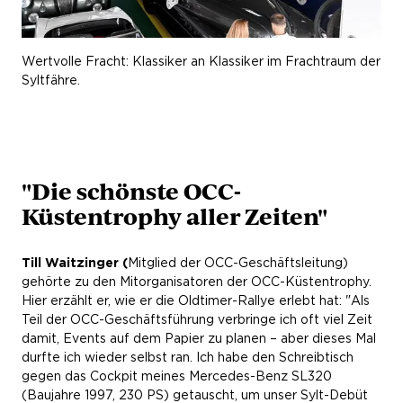
Wertvolle Fracht: Klassiker an Klassiker im Frachtraum der
Syltfähre.
"Die schönste OCC-
Küstentrophy aller Zeiten"
Till Waitzinger (
Mitglied der OCC-Geschäftsleitung)
gehörte zu den Mitorganisatoren der OCC-Küstentrophy.
Hier erzählt er, wie er die Oldtimer-Rallye erlebt hat: "Als
Teil der OCC-Geschäftsführung verbringe ich oft viel Zeit
damit, Events auf dem Papier zu planen – aber dieses Mal
durfte ich wieder selbst ran. Ich habe den Schreibtisch
gegen das Cockpit meines Mercedes-Benz SL320
(Baujahre 1997, 230 PS) getauscht, um unser Sylt-Debüt