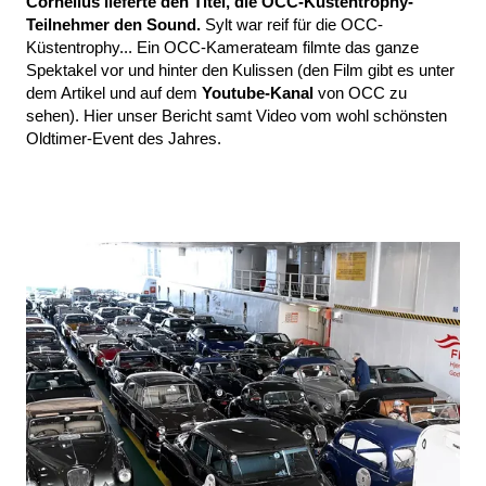
Cornelius lieferte den Titel, die OCC-Küstentrophy-
Teilnehmer den Sound.
Sylt war reif für die OCC-
Küstentrophy... Ein OCC-Kamerateam filmte das ganze
Spektakel vor und hinter den Kulissen (den Film gibt es unter
dem Artikel und auf dem
Youtube-Kanal
von OCC zu
sehen). Hier unser Bericht samt Video vom wohl schönsten
Oldtimer-Event des Jahres.