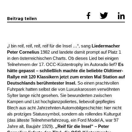
Beitrag teilen
„I bin reif, reif, reif, reif für die Insel …“, sang
Liedermacher
Peter Cornelius
1982 und landete damit prompt auf Platz 1
in den österreichischen Charts. Ob dieses Lied bei einigen
Teilnehmern der 17. OCC-Küstentrophy im Autoradio lief?
Es
hätte gepasst – schließlich machte die beliebte Oldtimer-
Rallye mit 120 Klassikern jetzt zum ersten Mal Station auf
Deutschlands berühmtester Insel.
So einen prachtvollen
Fuhrpark hatten selbst die von Luxuskarossen verwöhnten
Sylter lange nicht gesehen. Sie bewunderten zwischen
Kampen und List hochglanzpoliertes, liebevoll gepflegtes
Blech aus acht Jahrzehnten Automobilgeschichte: hier nicht
als protziges Statussymbol, sondern als rollendes Kulturgut
(das älteste Teilnehmerfahrzeug, ein Ford Model A, war 97
Jahre alt, Baujahr 1929).
„Reif für die Insel“ – Peter