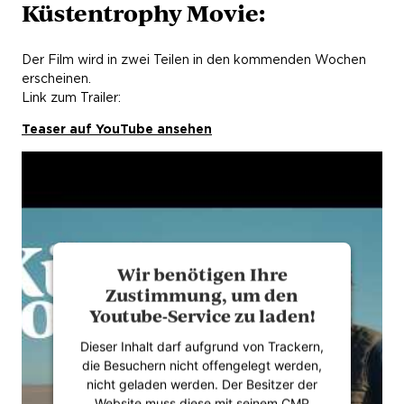
Küstentrophy Movie:
Der Film wird in zwei Teilen in den kommenden Wochen
erscheinen.
Link zum Trailer:
Teaser auf YouTube ansehen
Wir benötigen Ihre
Zustimmung, um den
Youtube-Service zu laden!
Dieser Inhalt darf aufgrund von Trackern,
die Besuchern nicht offengelegt werden,
nicht geladen werden. Der Besitzer der
Website muss diese mit seinem CMP