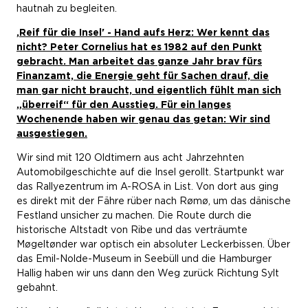
hautnah zu begleiten.
,Reif für die Insel' - Hand aufs Herz: Wer kennt das
nicht? Peter Cornelius hat es 1982 auf den Punkt
gebracht. Man arbeitet das ganze Jahr brav fürs
Finanzamt, die Energie geht für Sachen drauf, die
man gar nicht braucht, und eigentlich fühlt man sich
„überreif“ für den Ausstieg. Für ein langes
Wochenende haben wir genau das getan: Wir sind
ausgestiegen.
Wir sind mit 120 Oldtimern aus acht Jahrzehnten
Automobilgeschichte auf die Insel gerollt. Startpunkt war
das Rallyezentrum im A-ROSA in List. Von dort aus ging
es direkt mit der Fähre rüber nach Rømø, um das dänische
Festland unsicher zu machen. Die Route durch die
historische Altstadt von Ribe und das verträumte
Møgeltønder war optisch ein absoluter Leckerbissen. Über
das Emil-Nolde-Museum in Seebüll und die Hamburger
Hallig haben wir uns dann den Weg zurück Richtung Sylt
gebahnt.