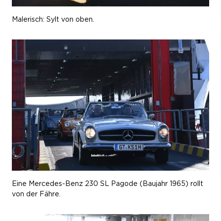
Malerisch: Sylt von oben.
Eine Mercedes-Benz 230 SL Pagode (Baujahr 1965) rollt
von der Fähre.