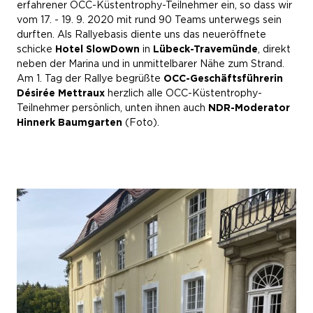
erfahrener OCC-Küstentrophy-Teilnehmer ein, so dass wir
vom 17. - 19. 9. 2020 mit rund 90 Teams unterwegs sein
durften. Als Rallyebasis diente uns das neueröffnete
schicke
Hotel SlowDown
in
Lübeck-Travemünde
, direkt
neben der Marina und in unmittelbarer Nähe zum Strand.
Am 1. Tag der Rallye begrüßte
OCC-Geschäftsführerin
Désirée Mettraux
herzlich alle OCC-Küstentrophy-
Teilnehmer persönlich, unten ihnen auch
NDR-Moderator
Hinnerk Baumgarten
(Foto).