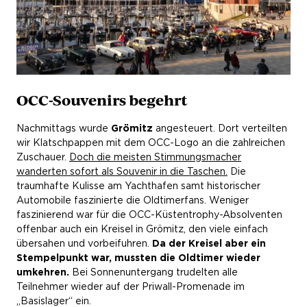
OCC-Souvenirs begehrt
Nachmittags wurde
Grömitz
angesteuert. Dort verteilten
wir Klatschpappen mit dem OCC-Logo an die zahlreichen
Zuschauer.
Doch die meisten Stimmungsmacher
wanderten sofort als Souvenir in die Taschen.
Die
traumhafte Kulisse am Yachthafen samt historischer
Automobile faszinierte die Oldtimerfans. Weniger
faszinierend war für die OCC-Küstentrophy-Absolventen
offenbar auch ein Kreisel in Grömitz, den viele einfach
übersahen und vorbeifuhren.
Da der Kreisel aber ein
Stempelpunkt war, mussten die Oldtimer wieder
umkehren.
Bei Sonnenuntergang trudelten alle
Teilnehmer wieder auf der Priwall-Promenade im
„Basislager“ ein.