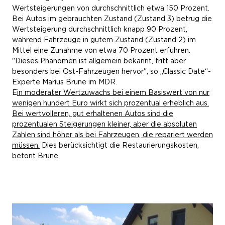
Wertsteigerungen von durchschnittlich etwa 150 Prozent.
Bei Autos im gebrauchten Zustand (Zustand 3) betrug die
Wertsteigerung durchschnittlich knapp 90 Prozent,
während Fahrzeuge in gutem Zustand (Zustand 2) im
Mittel eine Zunahme von etwa 70 Prozent erfuhren.
"Dieses Phänomen ist allgemein bekannt, tritt aber
besonders bei Ost-Fahrzeugen hervor", so „Classic Date“-
Experte Marius Brune im MDR.
E
in moderater Wertzuwachs bei einem Basiswert von nur
wenigen hundert Euro wirkt sich prozentual erheblich aus.
Bei wertvolleren, gut erhaltenen Autos sind die
prozentualen Steigerungen kleiner, aber die absoluten
Zahlen sind höher als bei Fahrzeugen, die repariert werden
müssen.
Dies berücksichtigt die Restaurierungskosten,
betont Brune.