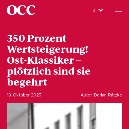
D
350 Prozent
Wertsteigerung!
Ost-Klassiker –
plötzlich sind sie
begehrt
18. Oktober 2023
Autor: Dorian Rätzke