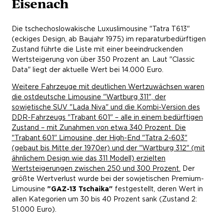
Eisenach
Die tschechoslowakische Luxuslimousine "Tatra T613"
(eckiges Design, ab Baujahr 1975) im reparaturbedürftigen
Zustand führte die Liste mit einer beeindruckenden
Wertsteigerung von über 350 Prozent an. Laut "Classic
Data" liegt der aktuelle Wert bei 14.000 Euro.
Weitere Fahrzeuge mit deutlichen Wertzuwächsen waren
die ostdeutsche Limousine "Wartburg 311", der
sowjetische SUV "Lada Niva" und die Kombi-Version des
DDR-Fahrzeugs "Trabant 601" – alle in einem bedürftigen
Zustand – mit Zunahmen von etwa 340 Prozent. Die
"Trabant 601" Limousine, der High-End "Tatra 2-603"
(gebaut bis Mitte der 1970er) und der "Wartburg 312" (mit
ähnlichem Design wie das 311 Modell) erzielten
Wertsteigerungen zwischen 250 und 300 Prozent.
Der
größte Wertverlust wurde bei der sowjetischen Premium-
Limousine
"GAZ-13 Tschaika"
festgestellt, deren Wert in
allen Kategorien um 30 bis 40 Prozent sank (Zustand 2:
51.000 Euro).