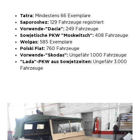
Tatra:
Mindestens 66 Exemplare
Saporoshez:
129 Fahrzeuge registriert
Vorwende-"Dacia":
249 Fahrzeuge
Sowjetische PKW "Moskwitsch":
408 Fahrzeuge
Wolgas:
585 Exemplare
Polski Fiat:
760 Fahrzeuge
Vorwende-"Skodas":
Ungefähr 1.000 Fahrzeuge
"Lada"-PKW aus Sowjetzeiten:
Ungefähr 3.000
Fahrzeuge