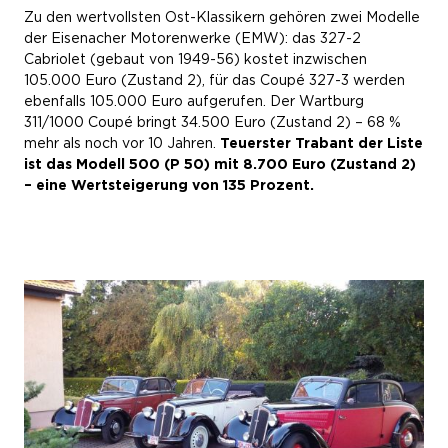
Zu den wertvollsten Ost-Klassikern gehören zwei Modelle
der Eisenacher Motorenwerke (EMW): das 327-2
Cabriolet (gebaut von 1949-56) kostet inzwischen
105.000 Euro (Zustand 2), für das Coupé 327-3 werden
ebenfalls 105.000 Euro aufgerufen. Der Wartburg
311/1000 Coupé bringt 34.500 Euro (Zustand 2) – 68 %
mehr als noch vor 10 Jahren.
Teuerster Trabant der Liste
ist das Modell 500 (P 50) mit 8.700 Euro (Zustand 2)
– eine Wertsteigerung von 135 Prozent.