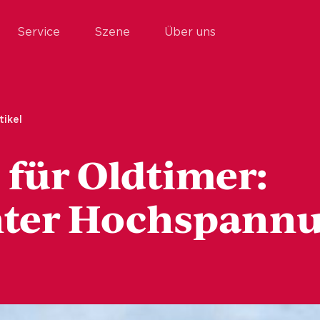
Service
Szene
Über uns
tikel
 für Oldtimer:
nter Hochspann