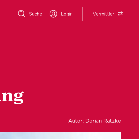
Suche
Login
Vermittler
ung
Autor: Dorian Rätzke