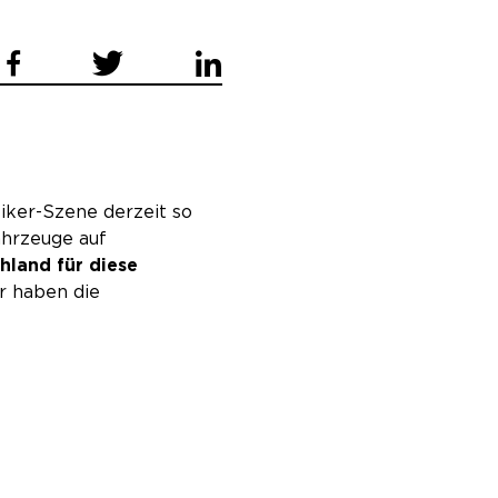
iker-Szene derzeit so
ahrzeuge auf
hland für diese
ir haben die