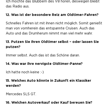
Ich möchte das Blubbern des V8 hören, deswegen bleibt
das Radio aus.
1
2. Was ist der besondere Reiz am Oldtimer-Fahren?
Schnelles Fahren ist mit ihnen nicht möglich. Somit genießt
man von vornherein das entspannte Cruisen. Auch das
Auto und das Drumherum nimmt man viel mehr wahr.
13. Putzen Sie Ihren Oldtimer selbst – oder lassen Sie
putzen?
Immer selbst. Auch das ist das Schöne daran.
14. Was war Ihre nervigste Oldtimer-Panne?
Ich hatte noch keine :-)
15. Welches Auto könnte in Zukunft ein Klassiker
werden?
Mercedes SLS GT.
16. Welchen Autoverkauf oder Kauf bereuen Sie?