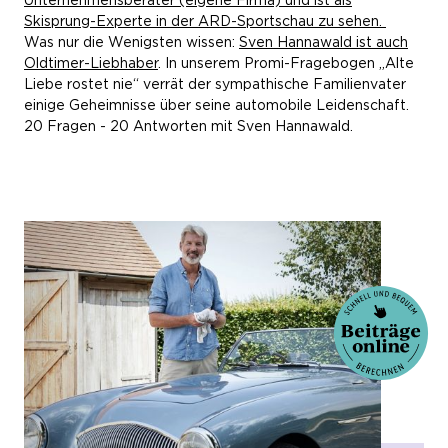
Unternehmensberater (eigene Firma) und ist als
Skisprung-Experte in der ARD-Sportschau zu sehen.
Was nur die Wenigsten wissen:
Sven Hannawald ist auch
Oldtimer-Liebhaber
. In unserem Promi-Fragebogen „Alte
Liebe rostet nie“ verrät der sympathische Familienvater
einige Geheimnisse über seine automobile Leidenschaft.
20 Fragen - 20 Antworten mit Sven Hannawald.