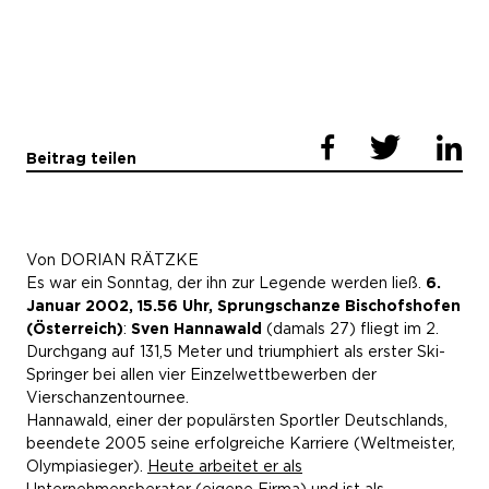
Beitrag teilen
Von DORIAN RÄTZKE
Es war ein Sonntag, der ihn zur Legende werden ließ.
6.
Januar 2002, 15.56 Uhr, Sprungschanze Bischofshofen
(Österreich)
:
Sven Hannawald
(damals 27) fliegt im 2.
Durchgang auf 131,5 Meter und triumphiert als erster Ski-
Springer bei allen vier Einzelwettbewerben der
Vierschanzentournee.
Hannawald, einer der populärsten Sportler Deutschlands,
beendete 2005 seine erfolgreiche Karriere (Weltmeister,
Olympiasieger).
Heute arbeitet er als