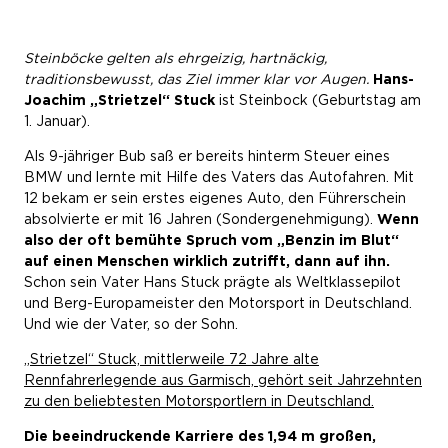
Steinböcke gelten als ehrgeizig, hartnäckig,
traditionsbewusst, das Ziel immer klar vor Augen.
Hans-
Joachim „Strietzel“ Stuck
ist Steinbock (Geburtstag am
1. Januar).
Als 9-jähriger Bub saß er bereits hinterm Steuer eines
BMW und lernte mit Hilfe des Vaters das Autofahren. Mit
12 bekam er sein erstes eigenes Auto, den Führerschein
absolvierte er mit 16 Jahren (Sondergenehmigung).
Wenn
also der oft bemühte Spruch vom „Benzin im Blut“
auf einen Menschen wirklich zutrifft, dann auf ihn.
Schon sein Vater Hans Stuck prägte als Weltklassepilot
und Berg-Europameister den Motorsport in Deutschland.
Und wie der Vater, so der Sohn.
„Strietzel“ Stuck, mittlerweile 72 Jahre alte
Rennfahrerlegende aus Garmisch, gehört seit Jahrzehnten
zu den beliebtesten Motorsportlern in Deutschland.
Die beeindruckende Karriere des 1,94 m großen,