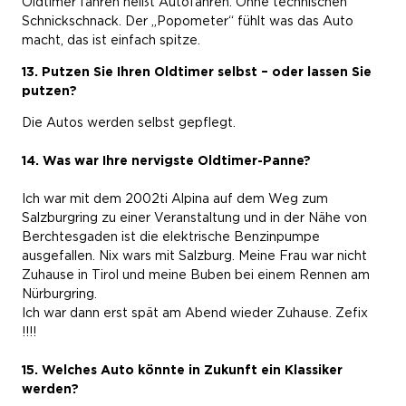
Oldtimer fahren heißt Autofahren. Ohne technischen
Schnickschnack. Der „Popometer“ fühlt was das Auto
macht, das ist einfach spitze.
13. Putzen Sie Ihren Oldtimer selbst – oder lassen Sie
putzen?
Die Autos werden selbst gepflegt.
14. Was war Ihre nervigste Oldtimer-Panne?
Ich war mit dem 2002ti Alpina auf dem Weg zum
Salzburgring zu einer Veranstaltung und in der Nähe von
Berchtesgaden ist die elektrische Benzinpumpe
ausgefallen. Nix wars mit Salzburg. Meine Frau war nicht
Zuhause in Tirol und meine Buben bei einem Rennen am
Nürburgring.
Ich war dann erst spät am Abend wieder Zuhause. Zefix
!!!!
15. Welches Auto könnte in Zukunft ein Klassiker
werden?