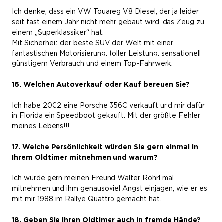
Ich denke, dass ein VW Touareg V8 Diesel, der ja leider
seit fast einem Jahr nicht mehr gebaut wird, das Zeug zu
einem „Superklassiker“ hat.
Mit Sicherheit der beste SUV der Welt mit einer
fantastischen Motorisierung, toller Leistung, sensationell
günstigem Verbrauch und einem Top-Fahrwerk.
16. Welchen Autoverkauf oder Kauf bereuen Sie?
Ich habe 2002 eine Porsche 356C verkauft und mir dafür
in Florida ein Speedboot gekauft. Mit der größte Fehler
meines Lebens!!!
17. Welche Persönlichkeit würden Sie gern einmal in
Ihrem Oldtimer mitnehmen und warum?
Ich würde gern meinen Freund Walter Röhrl mal
mitnehmen und ihm genausoviel Angst einjagen, wie er es
mit mir 1988 im Rallye Quattro gemacht hat.
18. Geben Sie Ihren Oldtimer auch in fremde Hände?