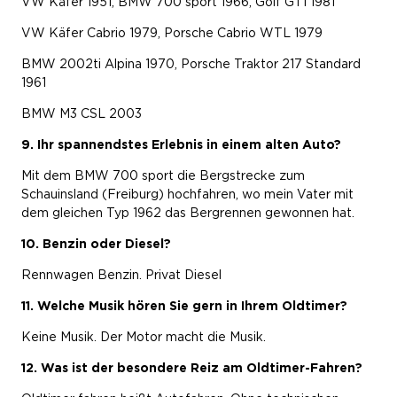
VW Käfer 1951, BMW 700 sport 1966, Golf GTI 1981
VW Käfer Cabrio 1979, Porsche Cabrio WTL 1979
BMW 2002ti Alpina 1970, Porsche Traktor 217 Standard
1961
BMW M3 CSL 2003
9. Ihr spannendstes Erlebnis in einem alten Auto?
Mit dem BMW 700 sport die Bergstrecke zum
Schauinsland (Freiburg) hochfahren, wo mein Vater mit
dem gleichen Typ 1962 das Bergrennen gewonnen hat.
10. Benzin oder Diesel?
Rennwagen Benzin. Privat Diesel
11. Welche Musik hören Sie gern in Ihrem Oldtimer?
Keine Musik. Der Motor macht die Musik.
12. Was ist der besondere Reiz am Oldtimer-Fahren?