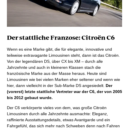
Der stattliche Franzose: Citroën C6
Wenn es eine Marke gibt, die für elegante, innovative und
teilweise extravagante Limousinen steht, dann ist das Citroën.
Von der legendären DS, über CX bis XM – durch alle
Jahrzehnte und auch in kleineren Klassen stach die
französische Marke aus der Masse heraus. Heute sind
Limousinen wie bei vielen Marken eher seltener und wenn wie
hier, dann vielleicht in der Sub-Marke DS angesiedelt.
Der
(vorerst) letzte stattliche Vertreter war der C6, der von 2005
bis 2012 gebaut wurde.
Der C6 verkörperte vieles von dem, was große Citroën
Limousinen durch alle Jahrzehnte ausmachte: Eleganz,
raffinierte Ausstattungsdetails, etwas Avantgarde und ein
Fahrgefühl, das sich mehr nach Schweben denn nach Fahren