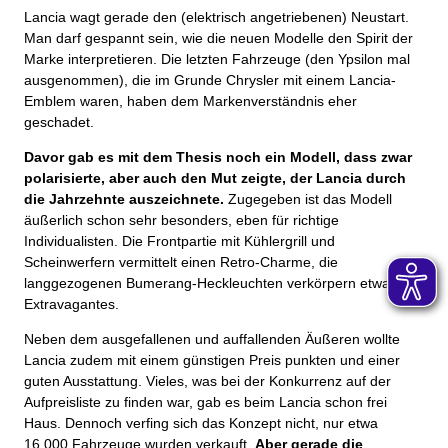
Lancia wagt gerade den (elektrisch angetriebenen) Neustart.
Man darf gespannt sein, wie die neuen Modelle den Spirit der
Marke interpretieren. Die letzten Fahrzeuge (den Ypsilon mal
ausgenommen), die im Grunde Chrysler mit einem Lancia-
Emblem waren, haben dem Markenverständnis eher
geschadet.
Davor gab es mit dem Thesis noch ein Modell, dass zwar
polarisierte, aber auch den Mut zeigte, der Lancia durch
die Jahrzehnte auszeichnete.
Zugegeben ist das Modell
äußerlich schon sehr besonders, eben für richtige
Individualisten. Die Frontpartie mit Kühlergrill und
Scheinwerfern vermittelt einen Retro-Charme, die
langgezogenen Bumerang-Heckleuchten verkörpern etwas
Extravagantes.
Neben dem ausgefallenen und auffallenden Äußeren wollte
Lancia zudem mit einem günstigen Preis punkten und einer
guten Ausstattung. Vieles, was bei der Konkurrenz auf der
Aufpreisliste zu finden war, gab es beim Lancia schon frei
Haus. Dennoch verfing sich das Konzept nicht, nur etwa
16.000 Fahrzeuge wurden verkauft.
Aber gerade die