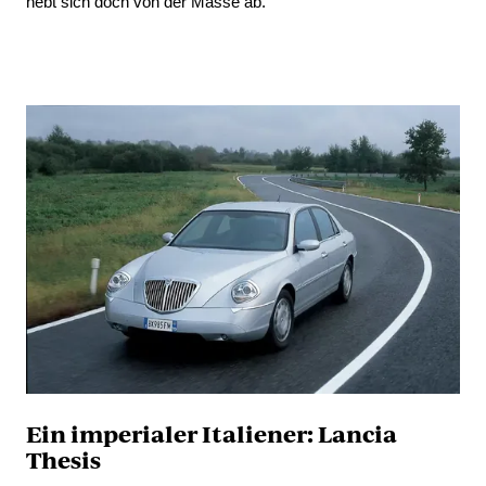
hebt sich doch von der Masse ab.
Ein imperialer Italiener: Lancia
Thesis