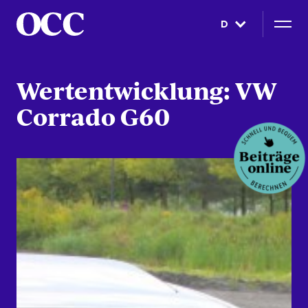
D
Wertentwicklung: VW
Corrado G60