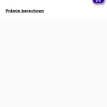
Prämie berechnen
Ihr Lieblingsthema – direkt ins
Postfach.