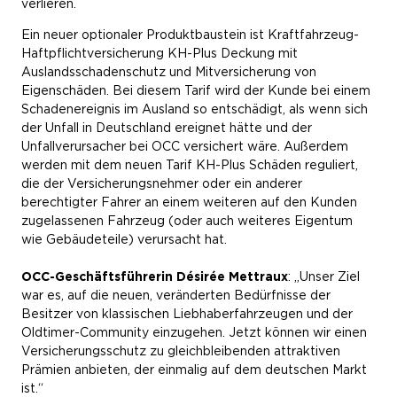
verlieren.
Ein neuer optionaler Produktbaustein ist Kraftfahrzeug-
Haftpflichtversicherung KH-Plus Deckung mit
Auslandsschadenschutz und Mitversicherung von
Eigenschäden. Bei diesem Tarif wird der Kunde bei einem
Schadenereignis im Ausland so entschädigt, als wenn sich
der Unfall in Deutschland ereignet hätte und der
Unfallverursacher bei OCC versichert wäre. Außerdem
werden mit dem neuen Tarif KH-Plus Schäden reguliert,
die der Versicherungsnehmer oder ein anderer
berechtigter Fahrer an einem weiteren auf den Kunden
zugelassenen Fahrzeug (oder auch weiteres Eigentum
wie Gebäudeteile) verursacht hat.
OCC-Geschäftsführerin Désirée Mettraux
: „Unser Ziel
war es, auf die neuen, veränderten Bedürfnisse der
Besitzer von klassischen Liebhaberfahrzeugen und der
Oldtimer-Community einzugehen. Jetzt können wir einen
Versicherungsschutz zu gleichbleibenden attraktiven
Prämien anbieten, der einmalig auf dem deutschen Markt
ist.“