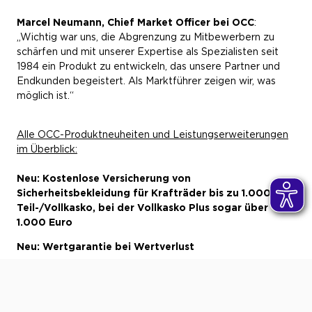
Marcel Neumann, Chief Market Officer bei OCC
:
„Wichtig war uns, die Abgrenzung zu Mitbewerbern zu
schärfen und mit unserer Expertise als Spezialisten seit
1984 ein Produkt zu entwickeln, das unsere Partner und
Endkunden begeistert. Als Marktführer zeigen wir, was
möglich ist.“
Alle OCC-Produktneuheiten und Leistungserweiterungen
im Überblick:
Neu: Kostenlose Versicherung von
Sicherheitsbekleidung für Krafträder bis zu 1.000 € in
Teil-/Vollkasko, bei der Vollkasko Plus sogar über
1.000 Euro
Neu: Wertgarantie bei Wertverlust
Neu: Selbstbewertung bis 100.000 Euro (vorher
80.000 Euro) möglich
Neu: Versicherung von Elektro-Pkw. Das betrifft