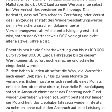
Maßstäbe. So gibt OCC künftig eine Wertgarantie selbst
bei Wertverlust des versicherten Fahrzeugs. Das
bedeutet, dass bei Totalschaden, Zerstörung oder Verlust
des Fahrzeuges anstatt des Wiederbeschaffungswertes
der im Versicherungsschein dokumentierte
Versicherungswert als Höchstentschädigung erstattet
wird, sofern der Wertnachweis OCC vorliegt und nicht
älter als zwei Jahre alt ist.
Ebenfalls neu ist die Selbstbewertung von bis zu 100.000
Euro (vorher 80.000 Euro). Fahrzeuge bis zu diesem
Wert können ab sofort noch einfacher und schneller
eingedeckt werden.
Zudem haben Kunden ab sofort die Wahl, die Wartefrist
nach einem Diebstahl auf bis zu neun Monate zu
verlängern. Bisher musste er sich innerhalb eines Monats
entscheiden, ob er eine direkte, finanzielle Entschädigung
sofort in Anspruch nimmt oder das Fahrzeug nach Fund
wieder übergeben werden soll. Somit besteht nun länger
die Möglichkeit, das Liebhaberfahrzeug wieder in Besitz
zu nehmen, ohne dabei den Anspruch auf eine Leistung zu