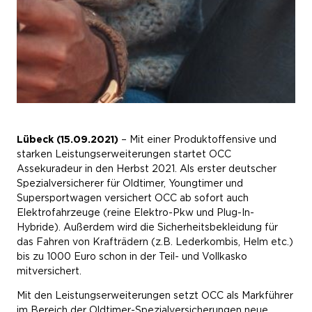
Lübeck (15.09.2021)
– Mit einer Produktoffensive und
starken Leistungserweiterungen startet OCC
Assekuradeur in den Herbst 2021. Als erster deutscher
Spezialversicherer für Oldtimer, Youngtimer und
Supersportwagen versichert OCC ab sofort auch
Elektrofahrzeuge (reine Elektro-Pkw und Plug-In-
Hybride). Außerdem wird die Sicherheitsbekleidung für
das Fahren von Krafträdern (z.B. Lederkombis, Helm etc.)
bis zu 1000 Euro schon in der Teil- und Vollkasko
mitversichert.
Mit den Leistungserweiterungen setzt OCC als Markführer
im Bereich der Oldtimer-Spezialversicherungen neue