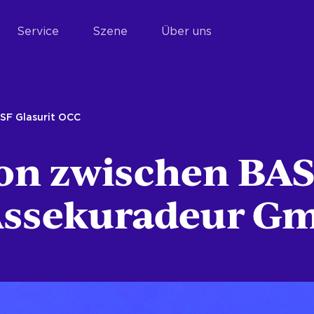
Service
Szene
Über uns
SF Glasurit OCC
on zwischen BAS
Assekuradeur G