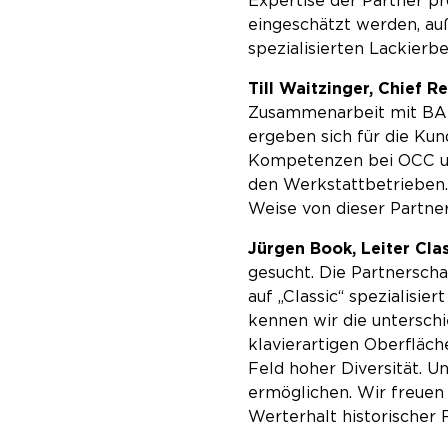
Expertise der Partner pr
eingeschätzt werden, au
spezialisierten Lackierbe
Till Waitzinger, Chief 
Zusammenarbeit mit BAS
ergeben sich für die Kun
Kompetenzen bei OCC und
den Werkstattbetrieben. 
Weise von dieser Partner
Jürgen Book, Leiter Cla
gesucht. Die Partnerscha
auf „Classic“ spezialisi
kennen wir die untersch
klavierartigen Oberfläche
Feld hoher Diversität. U
ermöglichen. Wir freuen
Werterhalt historischer F