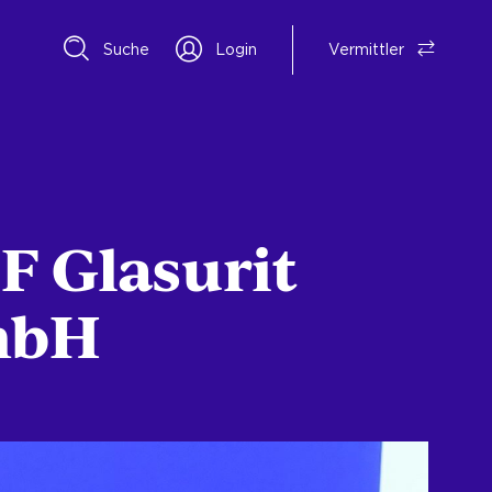
Suche
Login
Vermittler
F Glasurit
mbH