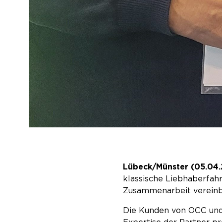
Lübeck/Münster (05.04
klassische Liebhaberfah
Zusammenarbeit vereinbar
Die Kunden von OCC und 