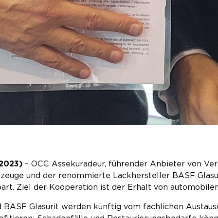
.2023)
– OCC Assekuradeur, führender Anbieter von Ver
rzeuge und der renommierte Lackhersteller BASF Glasu
t. Ziel der Kooperation ist der Erhalt von automobile
BASF Glasurit werden künftig vom fachlichen Austausc