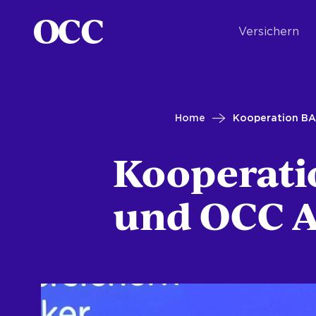
Versichern
Home
Kooperation BA
Kooperati
und OCC 