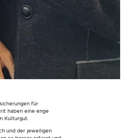
sicherungen für
rit haben eine enge
m Kulturgut.
h und der jeweiligen