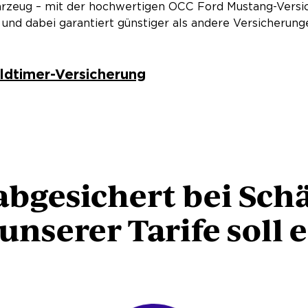
hrzeug – mit der hochwertigen OCC Ford Mustang-Versic
und dabei garantiert günstiger als andere Versicherun
ldtimer-Versicherung
abgesichert bei Sch
nserer Tarife soll e