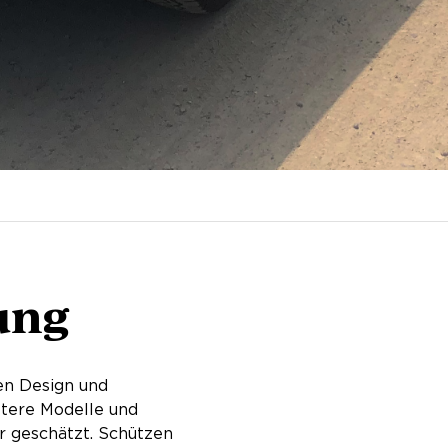
ung
sen Design und
ltere Modelle und
hr geschätzt. Schützen