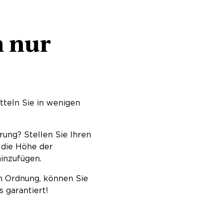
n nur
teln Sie in wenigen
rung? Stellen Sie Ihren
 die Höhe der
inzufügen.
in Ordnung, können Sie
 garantiert!