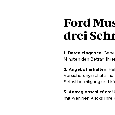
Ford Mus
drei Sch
1. Daten eingeben:
Geben
Minuten den Betrag Ihre
2. Angebot erhalten:
Haf
Versicherungsschutz ind
Selbstbeteiligung und kö
3. Antrag abschließen:
Ü
mit wenigen Klicks Ihre 