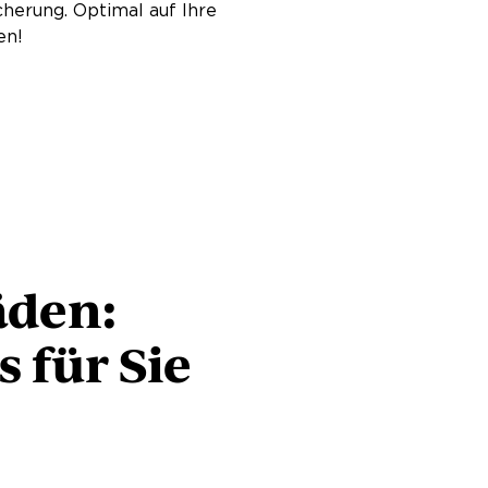
herung. Optimal auf Ihre
gen!
äden:
s für Sie