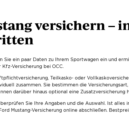
tang versichern – i
ritten
 Sie ein paar Daten zu Ihrem Sportwagen ein und ermit
r Kfz-Versicherung bei OCC.
tpflichtversicherung, Teilkasko- oder Vollkaskoversiche
ividuell zusammen. Sie bestimmen die Versicherungsart,
nnen darüber hinaus optional eine Zusatzversicherung h
berprüfen Sie Ihre Angaben und die Auswahl. Ist alles 
Ford Mustang-Versicherung online abschließen. Bestpreis