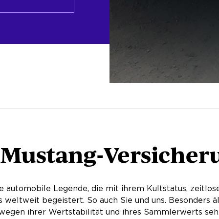
 Mustang-Versicher
e automobile Legende, die mit ihrem Kultstatus, zeitlo
 weltweit begeistert. So auch Sie und uns. Besonders ä
d wegen ihrer Wertstabilität und ihres Sammlerwerts se