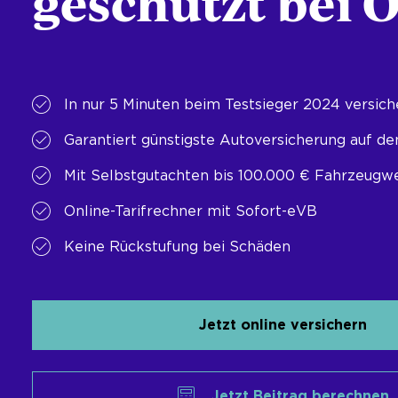
geschützt bei 
In nur 5 Minuten beim Testsieger 2024 versich
Garantiert günstigste Autoversicherung auf d
Mit Selbstgutachten bis 100.000 € Fahrzeugw
Online-Tarifrechner mit Sofort-eVB
Keine Rückstufung bei Schäden
Jetzt online versichern
Jetzt Beitrag berechnen