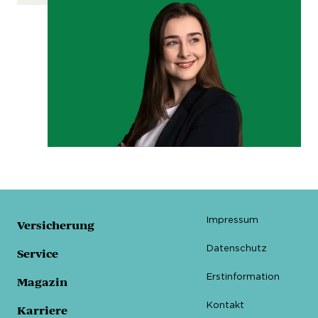
Impressum
Versicherung
Datenschutz
Service
Erstinformation
Magazin
Kontakt
Karriere