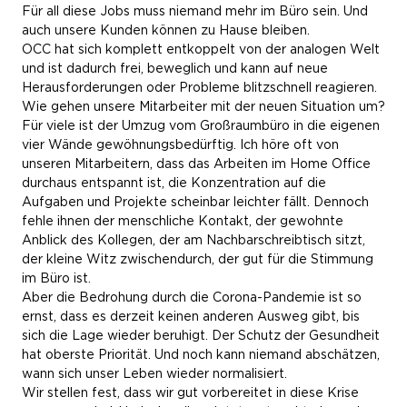
Für all diese Jobs muss niemand mehr im Büro sein. Und
auch unsere Kunden können zu Hause bleiben.
OCC hat sich komplett entkoppelt von der analogen Welt
und ist dadurch frei, beweglich und kann auf neue
Herausforderungen oder Probleme blitzschnell reagieren.
Wie gehen unsere Mitarbeiter mit der neuen Situation um?
Für viele ist der Umzug vom Großraumbüro in die eigenen
vier Wände gewöhnungsbedürftig. Ich höre oft von
unseren Mitarbeitern, dass das Arbeiten im Home Office
durchaus entspannt ist, die Konzentration auf die
Aufgaben und Projekte scheinbar leichter fällt. Dennoch
fehle ihnen der menschliche Kontakt, der gewohnte
Anblick des Kollegen, der am Nachbarschreibtisch sitzt,
der kleine Witz zwischendurch, der gut für die Stimmung
im Büro ist.
Aber die Bedrohung durch die Corona-Pandemie ist so
ernst, dass es derzeit keinen anderen Ausweg gibt, bis
sich die Lage wieder beruhigt. Der Schutz der Gesundheit
hat oberste Priorität. Und noch kann niemand abschätzen,
wann sich unser Leben wieder normalisiert.
Wir stellen fest, dass wir gut vorbereitet in diese Krise