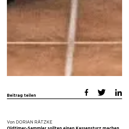
Beitrag teilen
Von DORIAN RÄTZKE
Oldtimer-Sammler sollten einen Kassensturz machen,