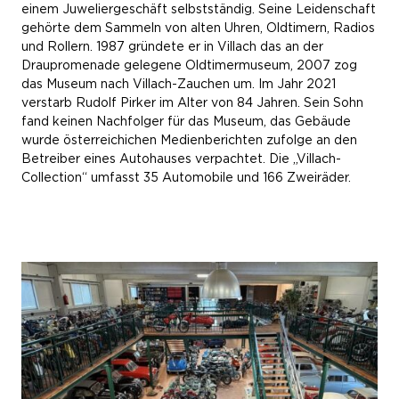
einem Juweliergeschäft selbstständig. Seine Leidenschaft
gehörte dem Sammeln von alten Uhren, Oldtimern, Radios
und Rollern. 1987 gründete er in Villach das an der
Draupromenade gelegene Oldtimermuseum, 2007 zog
das Museum nach Villach-Zauchen um. Im Jahr 2021
verstarb Rudolf Pirker im Alter von 84 Jahren. Sein Sohn
fand keinen Nachfolger für das Museum, das Gebäude
wurde österreichichen Medienberichten zufolge an den
Betreiber eines Autohauses verpachtet. Die „Villach-
Collection“ umfasst 35 Automobile und 166 Zweiräder.