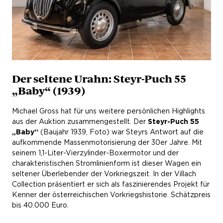
Der seltene Urahn: Steyr-Puch 55
„Baby“ (1939)
Michael Gross hat für uns weitere persönlichen Highlights
aus der Auktion zusammengestellt. Der
Steyr-Puch 55
„Baby“
(Baujahr 1939, Foto) war Steyrs Antwort auf die
aufkommende Massenmotorisierung der 30er Jahre. Mit
seinem 1,1-Liter-Vierzylinder-Boxermotor und der
charakteristischen Stromlinienform ist dieser Wagen ein
seltener Überlebender der Vorkriegszeit. In der Villach
Collection präsentiert er sich als faszinierendes Projekt für
Kenner der österreichischen Vorkriegshistorie. Schätzpreis
bis 40.000 Euro.