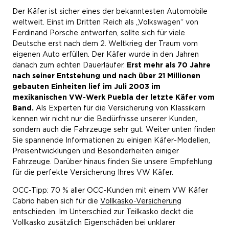
Der Käfer ist sicher eines der bekanntesten Automobile
weltweit. Einst im Dritten Reich als „Volkswagen“ von
Ferdinand Porsche entworfen, sollte sich für viele
Deutsche erst nach dem 2. Weltkrieg der Traum vom
eigenen Auto erfüllen. Der Käfer wurde in den Jahren
danach zum echten Dauerläufer.
Erst mehr als 70 Jahre
nach seiner Entstehung und nach über 21 Millionen
gebauten Einheiten lief im Juli 2003 im
mexikanischen VW-Werk Puebla der letzte Käfer vom
Band.
Als Experten für die Versicherung von Klassikern
kennen wir nicht nur die Bedürfnisse unserer Kunden,
sondern auch die Fahrzeuge sehr gut. Weiter unten finden
Sie spannende Informationen zu einigen Käfer-Modellen,
Preisentwicklungen und Besonderheiten einiger
Fahrzeuge. Darüber hinaus finden Sie unsere Empfehlung
für die perfekte Versicherung Ihres VW Käfer.
OCC-Tipp: 70 % aller OCC-Kunden mit einem VW Käfer
Cabrio haben sich für die
Vollkasko-Versicherung
entschieden. Im Unterschied zur Teilkasko deckt die
Vollkasko zusätzlich Eigenschäden bei unklarer