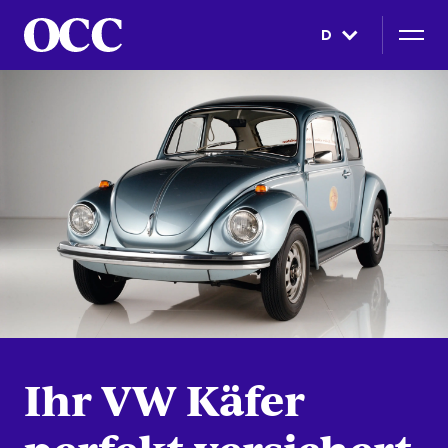
D
Ihr VW Käfer