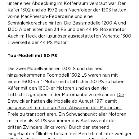
unter einer Abdeckung im Kofferraum verstaut war. Der
Käfer 1302 und ab 1972 sein Nachfolger der 1303 hatten
vorne MacPherson-Federbeine und eine
Schräglenkerachse hinten. Die Basismodelle 1200 A und
1300 A behielten den 34 PS und den 44 PS Boxermotor.
Auch im Heck der luxuriöser ausgestatteten Variante 1300
L werkelte der 44 PS Motor.
Top-Modell mit 50 PS
Die zwei Modellvarianten 1302 S und das neu
hinzugekommene Topmodell 1302 LS waren nun mit
einem 1600-cm³-Motor und stattlichen 50 PS zu haben.
Käfer mit den 1600-er Motoren sind an den vier
Luftschlitzgruppen in der Motorhaube zu erkennen.
Die
Entwickler hatten die Modelle ab August 1971 damit
ausgerüstet, um die größere Abwärme des Motors ins
Freie zu transportieren.
Ein Schwachpunkt aller Motoren
mit mehr als 34 PS war immer das Auslassventil des
dritten Zylinders (links vorn). Durch den stehend
eingebauten Ölkühler bekam der Bereich dahinter weniger