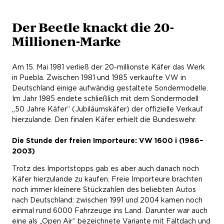
Der Beetle knackt die 20-
Millionen-Marke
Am 15. Mai 1981 verließ der 20-millionste Käfer das Werk
in Puebla. Zwischen 1981 und 1985 verkaufte VW in
Deutschland einige aufwändig gestaltete Sondermodelle.
Im Jahr 1985 endete schließlich mit dem Sondermodell
„50 Jahre Käfer“ (Jubiläumskäfer) der offizielle Verkauf
hierzulande. Den finalen Käfer erhielt die Bundeswehr.
Die Stunde der freien Importeure: VW 1600 i (1986–
2003)
Trotz des Importstopps gab es aber auch danach noch
Käfer hierzulande zu kaufen. Freie Importeure brachten
noch immer kleinere Stückzahlen des beliebten Autos
nach Deutschland: zwischen 1991 und 2004 kamen noch
einmal rund 6000 Fahrzeuge ins Land. Darunter war auch
eine als „Open Air“ bezeichnete Variante mit Faltdach und