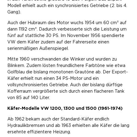
Modell erhielt auch ein synchronisiertes Getriebe (2. bis 4.
Gang).
Auch der Hubraum des Motor wuchs 1954 um 60 cm³ auf
dann 1192 cm³. Dadurch verbesserte sich die Leistung um
fünf auf stattliche 30 PS. Im November 1956 spendierte
VW dem Käfer zudem auf der Fahrerseite einen
serienmäßigen Außenspiegel.
Mitte 1960 verschwanden die Winker und wurden zu
Blinkern. Zudem lösten freundlichere Farbtöne wie etwa
Golfblau die bislang monotonen Grautöne ab. Der Export-
Käfer erhielt nun einen 34 PS-Motor und ein
vollsynchronisiertes Getriebe. Auch der bislang dürftige
Kofferraum vergrößerte sich durch einen flacheren Tank
von 85 auf 140 Liter.
Käfer-Modelle VW 1200, 1300 und 1500 (1961-1974)
Ab 1962 bekam auch der Standard-Käfer endlich
Hydraulikbremsen und ab 1963 erhielten alle Käfer die lang
ersehnte effizientere Heizung.