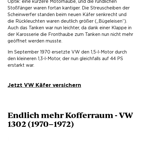
Optik: eine kürzere Motorhaube, und die rundlichen
Stoßfänger waren fortan kantiger. Die Streuscheiben der
Scheinwerfer standen beim neuen Käfer senkrecht und
die Rückleuchten waren deutlich größer („Bügeleisen“).
Auch das Tanken war nun leichter, da dank einer Klappe in
der Karosserie die Fronthaube zum Tanken nun nicht mehr
geöffnet werden musste.
Im September 1970 ersetzte VW den 1,5-l-Motor durch
den kleineren 1,3-l-Motor, der nun gleichfalls auf 44 PS
erstarkt war.
Jetzt VW Käfer versichern
Endlich mehr Kofferraum - VW
1302 (1970–1972)