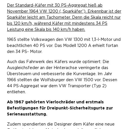
Der Standard-Käfer mit 30 PS-Aggregat hieß ab
November 1964 VW 1200 („Sparkäfer“). Erkennbar ist der
Sparkäfer leicht am Tachometer. Denn die Skala reicht nur
bis 120 km/h, während Käfer mit mindestens 34 PS
Leistung eine Skala bis 140 km/h haben.
1965 stellte Volkswagen den VW 1300 mit 1,3-l-Motor und
beachtlichen 40 PS vor. Das Modell 1200 A erhielt fortan
den 34 PS- Motor.
Auch das Fahrwerk des Käfers wurde optimiert: Die
Ausgleichsfeder an der Hinterachse verringerte das
Übersteuern und verbesserte die Kurvenlage. Im Jahr
1966 stellten die Wolfsburger den VW 1500 vor. Dessen
44 PS-Aggregat war dem VW Transporter (Typ 2)
entliehen.
Ab 1967 gehörten Vierlochräder und erstmals
Befestigungen für Dreipunkt-Sicherheitsgurte zur
Serienausstattung.
Zudem spendierten die Designer dem Käfer eine neue