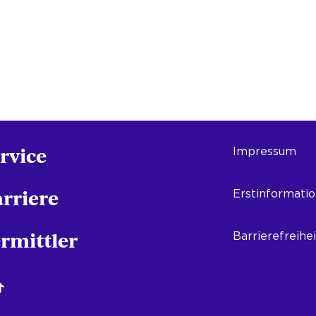
rvice
Impressum
rriere
Erstinformati
rmittler
Barrierefreihei