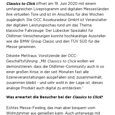
Classics to Click
öffnet am 19. Juni 2020 mit einem
umfangreichen Liveprogramm und digitalen Messeständen
ihre virtuellen Tore und ist im Anschluss für drei Wochen
zugänglich. Die OCC Assekuradeur GmbH ist Veranstalter
der digitalen Leistungsschau rund um das Thema
klassische Fahrzeuge. Der Lübecker Spezialist für
Oldtimer-Versicherungen konnte hochkarätige Aussteller
wie die BMW Group Classic und den TÜV SÜD für die
Messe gewinnen.
Désirée Mettraux, Vorsitzende der OCC-
Geschäftsführung: „Mit
Classics to Click
wollen wir
demonstrieren, dass die Oldtimer-Community auch in so
einer großen Krise, in der seit Monaten fast alle
Szeneveranstaltungen ausgefallen sind, zusammenhält,
zusammen bleibt - und sehr wohl in der Lage ist, dieses
analoge Produkt auch digital zu entdecken.“
Was erwartet die Besucher bei der
Classics to Click
?
Echtes Messe-Feeling, das man aber bequem vom
Wohnzimmer aus genießen kann. Auch unterwegs mit