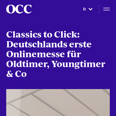
D
Classics to Click:
Deutschlands erste
Onlinemesse für
Oldtimer, Youngtimer
& Co