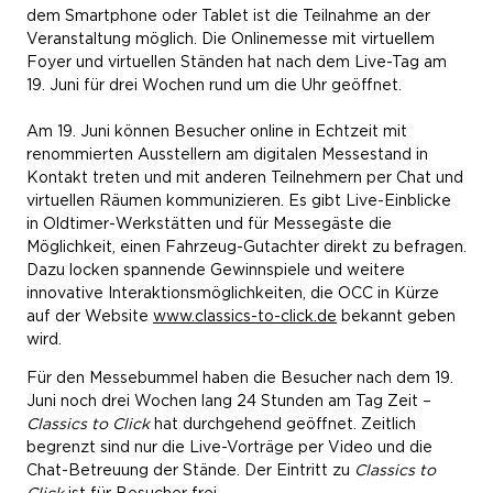
dem Smartphone oder Tablet ist die Teilnahme an der
Veranstaltung möglich. Die Onlinemesse mit virtuellem
Foyer und virtuellen Ständen hat nach dem Live-Tag am
19. Juni für drei Wochen rund um die Uhr geöffnet.
Am 19. Juni können Besucher online in Echtzeit mit
renommierten Ausstellern am digitalen Messestand in
Kontakt treten und mit anderen Teilnehmern per Chat und
virtuellen Räumen kommunizieren. Es gibt Live-Einblicke
in Oldtimer-Werkstätten und für Messegäste die
Möglichkeit, einen Fahrzeug-Gutachter direkt zu befragen.
Dazu locken spannende Gewinnspiele und weitere
innovative Interaktionsmöglichkeiten, die OCC in Kürze
auf der Website
www.classics-to-click.de
bekannt geben
wird.
Für den Messebummel haben die Besucher nach dem 19.
Juni noch drei Wochen lang 24 Stunden am Tag Zeit –
Classics to Click
hat durchgehend geöffnet. Zeitlich
begrenzt sind nur die Live-Vorträge per Video und die
Chat-Betreuung der Stände. Der Eintritt zu
Classics to
Click
ist für Besucher frei.