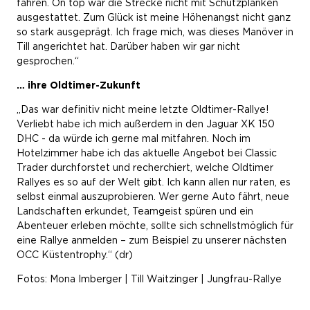
fahren. On top war die Strecke nicht mit Schutzplanken
ausgestattet. Zum Glück ist meine Höhenangst nicht ganz
so stark ausgeprägt. Ich frage mich, was dieses Manöver in
Till angerichtet hat. Darüber haben wir gar nicht
gesprochen.“
… ihre Oldtimer-Zukunft
„Das war definitiv nicht meine letzte Oldtimer-Rallye!
Verliebt habe ich mich außerdem in den Jaguar XK 150
DHC - da würde ich gerne mal mitfahren. Noch im
Hotelzimmer habe ich das aktuelle Angebot bei Classic
Trader durchforstet und recherchiert, welche Oldtimer
Rallyes es so auf der Welt gibt. Ich kann allen nur raten, es
selbst einmal auszuprobieren. Wer gerne Auto fährt, neue
Landschaften erkundet, Teamgeist spüren und ein
Abenteuer erleben möchte, sollte sich schnellstmöglich für
eine Rallye anmelden – zum Beispiel zu unserer nächsten
OCC Küstentrophy.“ (dr)
Fotos: Mona Imberger | Till Waitzinger | Jungfrau-Rallye