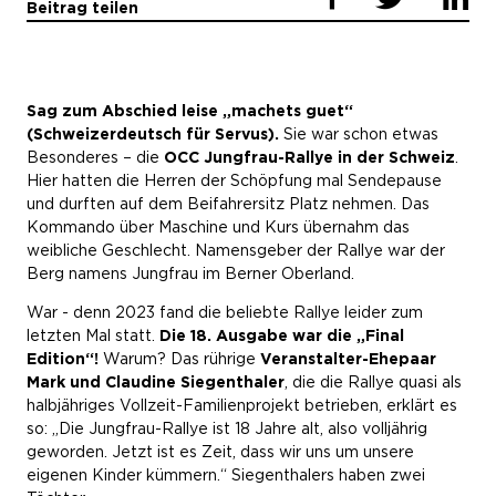
Beitrag teilen
Sag zum Abschied leise „machets guet“
(Schweizerdeutsch für Servus).
Sie war schon etwas
Besonderes – die
OCC Jungfrau-Rallye in der Schweiz
.
Hier hatten die Herren der Schöpfung mal Sendepause
und durften auf dem Beifahrersitz Platz nehmen. Das
Kommando über Maschine und Kurs übernahm das
weibliche Geschlecht. Namensgeber der Rallye war der
Berg namens Jungfrau im Berner Oberland.
War - denn 2023 fand die beliebte Rallye leider zum
letzten Mal statt.
Die 18. Ausgabe war die „Final
Edition“!
Warum? Das rührige
Veranstalter-Ehepaar
Mark und Claudine Siegenthaler
, die die Rallye quasi als
halbjähriges Vollzeit-Familienprojekt betrieben, erklärt es
so: „Die Jungfrau-Rallye ist 18 Jahre alt, also volljährig
geworden. Jetzt ist es Zeit, dass wir uns um unsere
eigenen Kinder kümmern.“ Siegenthalers haben zwei