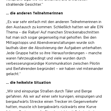
strahlende Gesichter.“
… die anderen Teilnehmerinnen
„Es war sehr einfach mit den anderen Teilnehmerinnen in
den Austausch zu kommen. Schließlich hatten wir alle EIN
Thema – die Rallye! Auf manchen Streckenabschnitten
hat man sich sogar gegenseitig mal geholfen. Bei den
Mittagstopps und Abendveranstaltungen wurde sich
lauthals über die Absolvierung der Aufgaben unterhalten.
Jede Gruppe hatte so ihre Herausforderungen – manche
waren fahrzeugbedingt und viele wurden durch
verbesserungswürdige Kommunikation zwischen Pilotin
und Beifahrenden begründet – wir haben viel miteinander
gelacht.“
… die heikelste Situation
„Wir sind einspurige Straßen durch Täler und Berge
gefahren. Als wir auf einer sehr kurvigen, einspurigen und
bergaufwärts Strecke einen Trecker im Gegenverkehr
hatten, musste ich bergabwärts rückwärts eine Kurve