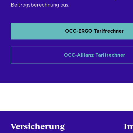
Beitragsberechnung aus.
OCC-ERGO Tarifrechner
OCC-Allianz Tarifrechner
Versicherung
I