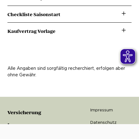
Hier herunterladen
Checkliste Saisonstart
Hier herunterladen
Kaufvertrag Vorlage
Hier herunterladen
Alle Angaben sind sorgfältig recherchiert, erfolgen aber
ohne Gewähr.
Impressum
Versicherung
Datenschutz
Impressum
Erstinformation
Service