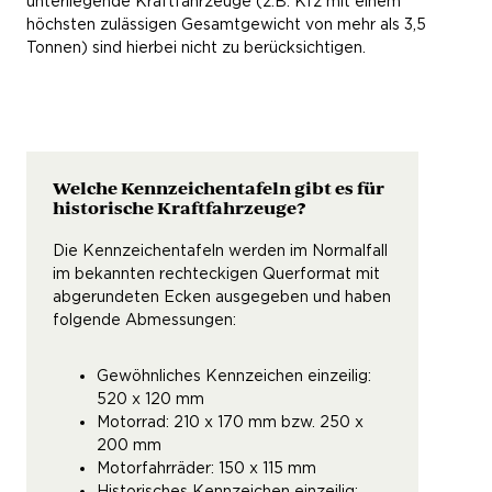
unterliegende Kraftfahrzeuge (z.B. Kfz mit einem
höchsten zulässigen Gesamtgewicht von mehr als 3,5
Tonnen) sind hierbei nicht zu berücksichtigen.
Welche Kennzeichentafeln gibt es für
historische Kraftfahrzeuge?
Die Kennzeichentafeln werden im Normalfall
im bekannten rechteckigen Querformat mit
abgerundeten Ecken ausgegeben und haben
folgende Abmessungen:
Gewöhnliches Kennzeichen einzeilig:
520 x 120 mm
Motorrad: 210 x 170 mm bzw. 250 x
200 mm
Motorfahrräder: 150 x 115 mm
Historisches Kennzeichen einzeilig: