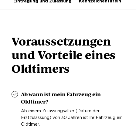
gen
Eintragung und Zulassung
Kennzeichentafeln
Kau
Voraussetzungen
und Vorteile eines
Oldtimers
Ab wann ist mein Fahrzeug ein
Oldtimer?
Ab einem Zulassungsalter (Datum der
Erstzulassung) von 30 Jahren ist Ihr Fahrzeug ein
Oldtimer.