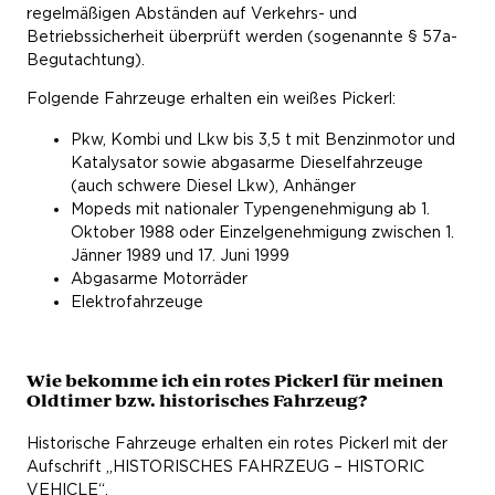
regelmäßigen Abständen auf Verkehrs- und
Betriebssicherheit überprüft werden (sogenannte § 57a-
Begutachtung).
Folgende Fahrzeuge erhalten ein weißes Pickerl:
Pkw, Kombi und Lkw bis 3,5 t mit Benzinmotor und
Katalysator sowie abgasarme Dieselfahrzeuge
(auch schwere Diesel Lkw), Anhänger
Mopeds mit nationaler Typengenehmigung ab 1.
Oktober 1988 oder Einzelgenehmigung zwischen 1.
Jänner 1989 und 17. Juni 1999
Abgasarme Motorräder
Elektrofahrzeuge
Wie bekomme ich ein rotes Pickerl für meinen
Oldtimer bzw. historisches Fahrzeug?
Historische Fahrzeuge erhalten ein rotes Pickerl mit der
Aufschrift „HISTORISCHES FAHRZEUG – HISTORIC
VEHICLE“.