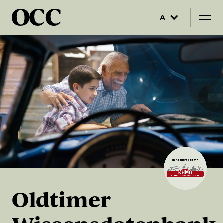
A
Oldtimer