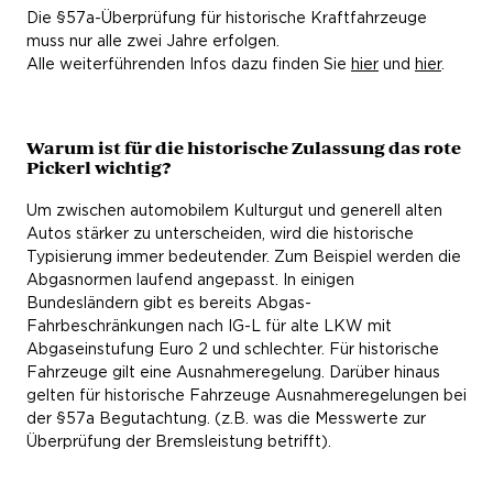
Die §57a-Überprüfung für historische Kraftfahrzeuge
muss nur alle zwei Jahre erfolgen.
Alle weiterführenden Infos dazu finden Sie
hier
und
hier
.
Warum ist für die historische Zulassung das rote
Pickerl wichtig?
Um zwischen automobilem Kulturgut und generell alten
Autos stärker zu unterscheiden, wird die historische
Typisierung immer bedeutender. Zum Beispiel werden die
Abgasnormen laufend angepasst. In einigen
Bundesländern gibt es bereits Abgas-
Fahrbeschränkungen nach IG-L für alte LKW mit
Abgaseinstufung Euro 2 und schlechter. Für historische
Fahrzeuge gilt eine Ausnahmeregelung. Darüber hinaus
gelten für historische Fahrzeuge Ausnahmeregelungen bei
der §57a Begutachtung. (z.B. was die Messwerte zur
Überprüfung der Bremsleistung betrifft).