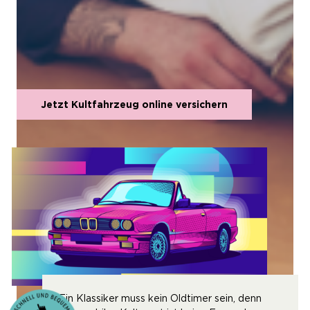
zu 15 Mio. € Schadenersatz.
Mehr Kult der 80er und 90er, eine Zeitreise in die zwei
Jahrzehnte und eine Kaufberatung zu einigen Fahrzeugen
dieser Zeit auf
remember-your-heroes.de
.
Jetzt Kultfahrzeug online versichern
Ein Klassiker muss kein Oldtimer sein, denn