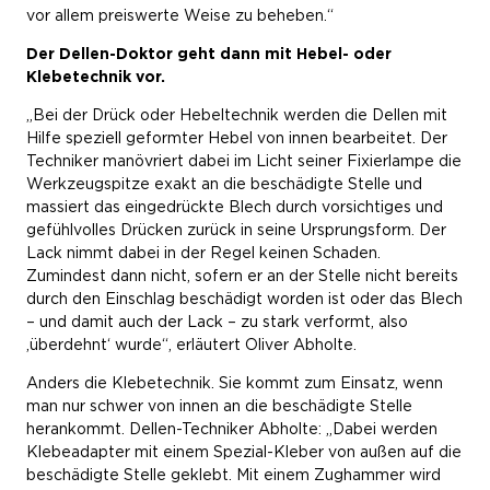
vor allem preiswerte Weise zu beheben.“
Der Dellen-Doktor geht dann mit Hebel- oder
Klebetechnik vor.
„Bei der Drück oder Hebeltechnik werden die Dellen mit
Hilfe speziell geformter Hebel von innen bearbeitet. Der
Techniker manövriert dabei im Licht seiner Fixierlampe die
Werkzeugspitze exakt an die beschädigte Stelle und
massiert das eingedrückte Blech durch vorsichtiges und
gefühlvolles Drücken zurück in seine Ursprungsform. Der
Lack nimmt dabei in der Regel keinen Schaden.
Zumindest dann nicht, sofern er an der Stelle nicht bereits
durch den Einschlag beschädigt worden ist oder das Blech
– und damit auch der Lack – zu stark verformt, also
‚überdehnt‘ wurde“, erläutert Oliver Abholte.
Anders die Klebetechnik. Sie kommt zum Einsatz, wenn
man nur schwer von innen an die beschädigte Stelle
herankommt. Dellen-Techniker Abholte: „Dabei werden
Klebeadapter mit einem Spezial-Kleber von außen auf die
beschädigte Stelle geklebt. Mit einem Zughammer wird