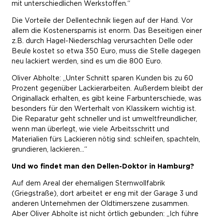
mit unterschiedlichen Werkstoffen.“
Die Vorteile der Dellentechnik liegen auf der Hand. Vor
allem die Kostenersparnis ist enorm. Das Beseitigen einer
z.B. durch Hagel-Niederschlag verursachten Delle oder
Beule kostet so etwa 350 Euro, muss die Stelle dagegen
neu lackiert werden, sind es um die 800 Euro.
Oliver Abholte: „Unter Schnitt sparen Kunden bis zu 60
Prozent gegenüber Lackierarbeiten. Außerdem bleibt der
Originallack erhalten, es gibt keine Farbunterschiede, was
besonders für den Werterhalt von Klassikern wichtig ist.
Die Reparatur geht schneller und ist umweltfreundlicher,
wenn man überlegt, wie viele Arbeitsschritt und
Materialien fürs Lackieren nötig sind: schleifen, spachteln,
grundieren, lackieren…“
Und wo findet man den Dellen-Doktor in Hamburg?
Auf dem Areal der ehemaligen Sternwollfabrik
(Griegstraße), dort arbeitet er eng mit der Garage 3 und
anderen Unternehmen der Oldtimerszene zusammen.
Aber Oliver Abholte ist nicht örtlich gebunden: „Ich führe