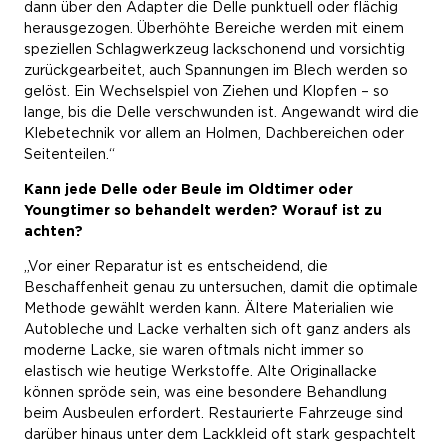
dann über den Adapter die Delle punktuell oder flächig
herausgezogen. Überhöhte Bereiche werden mit einem
speziellen Schlagwerkzeug lackschonend und vorsichtig
zurückgearbeitet, auch Spannungen im Blech werden so
gelöst. Ein Wechselspiel von Ziehen und Klopfen – so
lange, bis die Delle verschwunden ist. Angewandt wird die
Klebetechnik vor allem an Holmen, Dachbereichen oder
Seitenteilen.“
Kann jede Delle oder Beule im Oldtimer oder
Youngtimer so behandelt werden? Worauf ist zu
achten?
„Vor einer Reparatur ist es entscheidend, die
Beschaffenheit genau zu untersuchen, damit die optimale
Methode gewählt werden kann. Ältere Materialien wie
Autobleche und Lacke verhalten sich oft ganz anders als
moderne Lacke, sie waren oftmals nicht immer so
elastisch wie heutige Werkstoffe. Alte Originallacke
können spröde sein, was eine besondere Behandlung
beim Ausbeulen erfordert. Restaurierte Fahrzeuge sind
darüber hinaus unter dem Lackkleid oft stark gespachtelt