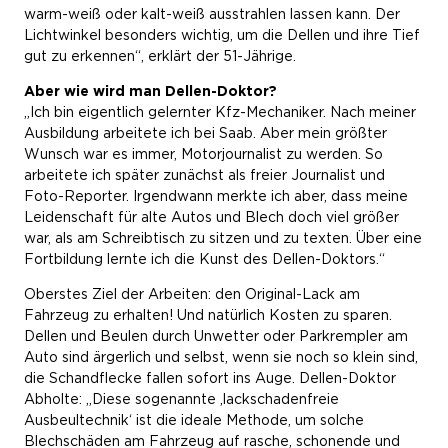
warm-weiß oder kalt-weiß ausstrahlen lassen kann. Der
Lichtwinkel besonders wichtig, um die Dellen und ihre Tief
gut zu erkennen“, erklärt der 51-Jährige.
Aber wie wird man Dellen-Doktor?
„Ich bin eigentlich gelernter Kfz-Mechaniker. Nach meiner
Ausbildung arbeitete ich bei Saab. Aber mein größter
Wunsch war es immer, Motorjournalist zu werden. So
arbeitete ich später zunächst als freier Journalist und
Foto-Reporter. Irgendwann merkte ich aber, dass meine
Leidenschaft für alte Autos und Blech doch viel größer
war, als am Schreibtisch zu sitzen und zu texten. Über eine
Fortbildung lernte ich die Kunst des Dellen-Doktors.“
Oberstes Ziel der Arbeiten: den Original-Lack am
Fahrzeug zu erhalten! Und natürlich Kosten zu sparen.
Dellen und Beulen durch Unwetter oder Parkrempler am
Auto sind ärgerlich und selbst, wenn sie noch so klein sind,
die Schandflecke fallen sofort ins Auge. Dellen-Doktor
Abholte: „Diese sogenannte ,lackschadenfreie
Ausbeultechnik‘ ist die ideale Methode, um solche
Blechschäden am Fahrzeug auf rasche, schonende und