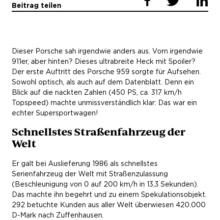
Beitrag teilen
Dieser Porsche sah irgendwie anders aus. Vorn irgendwie
911er, aber hinten? Dieses ultrabreite Heck mit Spoiler?
Der erste Auftritt des Porsche 959 sorgte für Aufsehen.
Sowohl optisch, als auch auf dem Datenblatt. Denn ein
Blick auf die nackten Zahlen (450 PS, ca. 317 km/h
Topspeed) machte unmissverständlich klar: Das war ein
echter Supersportwagen!
Schnellstes Straßenfahrzeug der
Welt
Er galt bei Auslieferung 1986 als schnellstes
Serienfahrzeug der Welt mit Straßenzulassung
(Beschleunigung von 0 auf 200 km/h in 13,3 Sekunden).
Das machte ihn begehrt und zu einem Spekulationsobjekt.
292 betuchte Kunden aus aller Welt überwiesen 420.000
D-Mark nach Zuffenhausen.