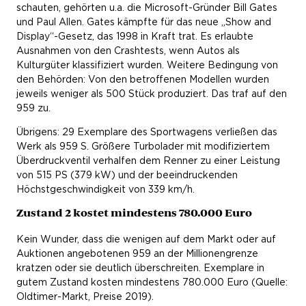
schauten, gehörten u.a. die Microsoft-Gründer Bill Gates
und Paul Allen. Gates kämpfte für das neue „Show and
Display“-Gesetz, das 1998 in Kraft trat. Es erlaubte
Ausnahmen von den Crashtests, wenn Autos als
Kulturgüter klassifiziert wurden. Weitere Bedingung von
den Behörden: Von den betroffenen Modellen wurden
jeweils weniger als 500 Stück produziert. Das traf auf den
959 zu.
Übrigens: 29 Exemplare des Sportwagens verließen das
Werk als 959 S. Größere Turbolader mit modifiziertem
Überdruckventil verhalfen dem Renner zu einer Leistung
von 515 PS (379 kW) und der beeindruckenden
Höchstgeschwindigkeit von 339 km/h.
Zustand 2 kostet mindestens 780.000 Euro
Kein Wunder, dass die wenigen auf dem Markt oder auf
Auktionen angebotenen 959 an der Millionengrenze
kratzen oder sie deutlich überschreiten. Exemplare in
gutem Zustand kosten mindestens 780.000 Euro (Quelle:
Oldtimer-Markt, Preise 2019).