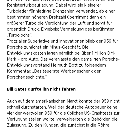
Registerturboaufladung. Dabei wird ein kleinerer
Turbolader für niedrige Drehzahlen verwendet, ab einer
bestimmten höheren Drehzahl übernimmt dann ein
größerer Turbo die Verdichtung der Luft und sorgt für
ordentlich Druck. Ergebnis: Vermeidung des berühmten
„Turbolochs“.
Trotz aller Superlative und Innovationen blieb der 959 für
Porsche zunächst ein Minus-Geschäft. Die
Entwicklungskosten lagen nämlich bei über 1 Million DM-
Mark – pro Auto. Das veranlasste den damaligen Porsche-
Entwicklungsvorstand Helmuth Bott zu folgendem
Kommentar: „Das teuerste Werbegeschenk der
Porschegeschichte.“
Bill Gates durfte ihn nicht fahren
Auch auf dem amerikanischen Markt konnte der 959 nicht
schnell durchstarten. Weil der deutsche Autobauer keine
vier der wertvollen 959 für die üblichen US-Crashtests zur
Verfügung stellen wollte, verweigerten die Behörden die
Zulassung. Zu den Kunden, die zunächst in die Röhre