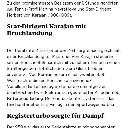
Zu den prominentesten Besitzern der 1. Stunde gehörten
u.a. Tennis-Profi Martina Navratilova und Star-Dirigent
Herbert von Karajan (1908-1989).
Star-Dirigent Karajan mit
Bruchlandung
Der berühmte Klassik-Star der Zeit sorgte auch gleich mit
einer Bruchlandung für Misstöne. Von Karajan steuerte
seinen Porsche 959 nämlich mit zu hohem Tempo in einen
Straßengraben. Totalschaden. Zum Glück blieb er
unverletzt. Von Karajan bekam einen zweiten 959.
Was machte diesen Porsche so anziehend?
Vor allem die Technologie, die für die damalige Zeit
bahnbrechend war. Elektronisch gesteuerter Allradantrieb,
Bi-Turboaufladung, Reifendruckkontrollsystem – all das
fand später ebenfalls Einzug in den Sportwagenaufbau.
Registerturbo sorgte für Dampf
Der 959 war das erste Serienfahrzeug mit sogenannter