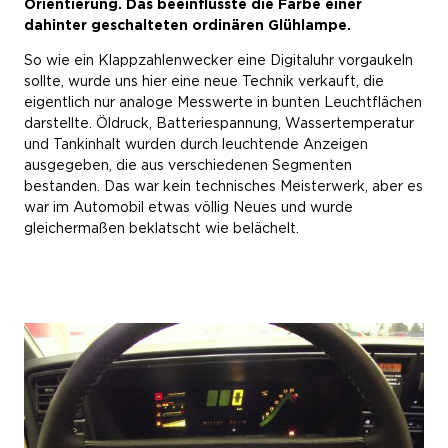
Orientierung. Das beeinflusste die Farbe einer
dahinter geschalteten ordinären Glühlampe.
So wie ein Klappzahlenwecker eine Digitaluhr vorgaukeln
sollte, wurde uns hier eine neue Technik verkauft, die
eigentlich nur analoge Messwerte in bunten Leuchtflächen
darstellte. Öldruck, Batteriespannung, Wassertemperatur
und Tankinhalt wurden durch leuchtende Anzeigen
ausgegeben, die aus verschiedenen Segmenten
bestanden. Das war kein technisches Meisterwerk, aber es
war im Automobil etwas völlig Neues und wurde
gleichermaßen beklatscht wie belächelt.