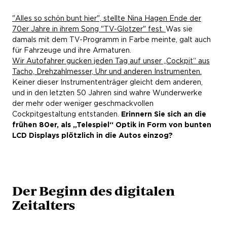
"Alles so schön bunt hier", stellte Nina Hagen Ende der
70er Jahre in ihrem Song "TV-Glotzer" fest.
Was sie
damals mit dem TV-Programm in Farbe meinte, galt auch
für Fahrzeuge und ihre Armaturen.
Wir Autofahrer gucken jeden Tag auf unser „Cockpit“ aus
Tacho, Drehzahlmesser, Uhr und anderen Instrumenten.
Keiner dieser Instrumententräger gleicht dem anderen,
und in den letzten 50 Jahren sind wahre Wunderwerke
der mehr oder weniger geschmackvollen
Cockpitgestaltung entstanden.
Erinnern Sie sich an die
frühen 80er, als „Telespiel“ Optik in Form von bunten
LCD Displays plötzlich in die Autos einzog?
Der Beginn des digitalen
Zeitalters