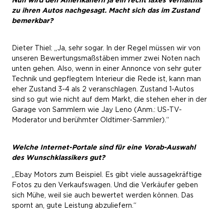
Nun wird den Amerikanern ja ein recht laxes Verhältnis
zu ihren Autos nachgesagt. Macht sich das im Zustand
bemerkbar?
Dieter Thiel: „Ja, sehr sogar. In der Regel müssen wir von
unseren Bewertungsmaßstäben immer zwei Noten nach
unten gehen. Also, wenn in einer Annonce von sehr guter
Technik und gepflegtem Interieur die Rede ist, kann man
eher Zustand 3-4 als 2 veranschlagen. Zustand 1-Autos
sind so gut wie nicht auf dem Markt, die stehen eher in der
Garage von Sammlern wie Jay Leno (Anm.: US-TV-
Moderator und berühmter Oldtimer-Sammler).“
Welche Internet-Portale sind für eine Vorab-Auswahl
des Wunschklassikers gut?
„Ebay Motors zum Beispiel. Es gibt viele aussagekräftige
Fotos zu den Verkaufswagen. Und die Verkäufer geben
sich Mühe, weil sie auch bewertet werden können. Das
spornt an, gute Leistung abzuliefern.“