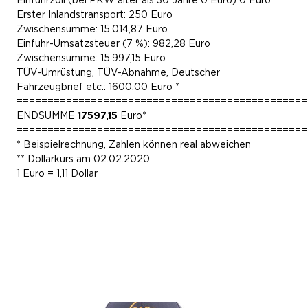
Einfuhrzoll (bei PKW älter als 30 Jahre 0 Euro) 0 Euro
Erster Inlandstransport: 250 Euro
Zwischensumme: 15.014,87 Euro
Einfuhr-Umsatzsteuer (7 %): 982,28 Euro
Zwischensumme: 15.997,15 Euro
TÜV-Umrüstung, TÜV-Abnahme, Deutscher
Fahrzeugbrief etc.: 1600,00 Euro *
===============================================
ENDSUMME
17597,15
Euro*
===============================================
* Beispielrechnung, Zahlen können real abweichen
** Dollarkurs am 02.02.2020
1 Euro = 1,11 Dollar