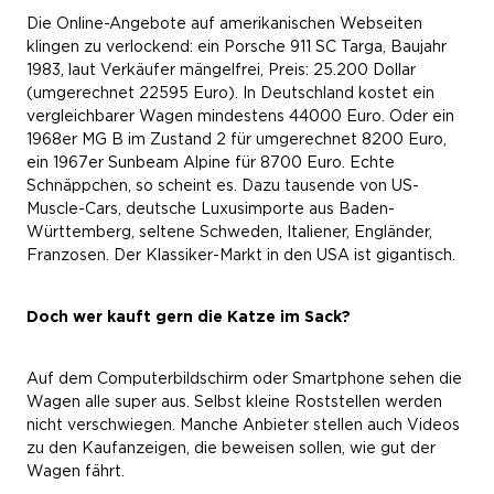
Die Online-Angebote auf amerikanischen Webseiten
klingen zu verlockend: ein Porsche 911 SC Targa, Baujahr
1983, laut Verkäufer mängelfrei, Preis: 25.200 Dollar
(umgerechnet 22595 Euro). In Deutschland kostet ein
vergleichbarer Wagen mindestens 44000 Euro. Oder ein
1968er MG B im Zustand 2 für umgerechnet 8200 Euro,
ein 1967er Sunbeam Alpine für 8700 Euro. Echte
Schnäppchen, so scheint es. Dazu tausende von US-
Muscle-Cars, deutsche Luxusimporte aus Baden-
Württemberg, seltene Schweden, Italiener, Engländer,
Franzosen. Der Klassiker-Markt in den USA ist gigantisch.
Doch wer kauft gern die Katze im Sack?
Auf dem Computerbildschirm oder Smartphone sehen die
Wagen alle super aus. Selbst kleine Roststellen werden
nicht verschwiegen. Manche Anbieter stellen auch Videos
zu den Kaufanzeigen, die beweisen sollen, wie gut der
Wagen fährt.