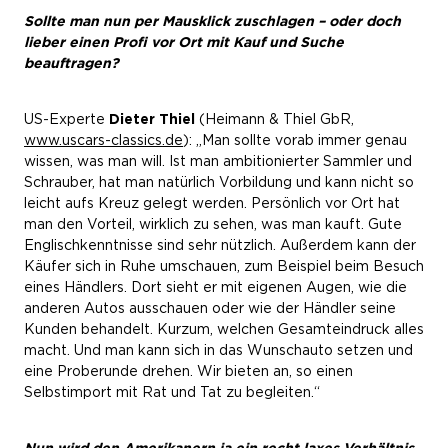
Sollte man nun per Mausklick zuschlagen – oder doch
lieber einen Profi vor Ort mit Kauf und Suche
beauftragen?
US-Experte
Dieter Thiel
(Heimann & Thiel GbR,
www.uscars-classics.de
): „Man sollte vorab immer genau
wissen, was man will. Ist man ambitionierter Sammler und
Schrauber, hat man natürlich Vorbildung und kann nicht so
leicht aufs Kreuz gelegt werden. Persönlich vor Ort hat
man den Vorteil, wirklich zu sehen, was man kauft. Gute
Englischkenntnisse sind sehr nützlich. Außerdem kann der
Käufer sich in Ruhe umschauen, zum Beispiel beim Besuch
eines Händlers. Dort sieht er mit eigenen Augen, wie die
anderen Autos ausschauen oder wie der Händler seine
Kunden behandelt. Kurzum, welchen Gesamteindruck alles
macht. Und man kann sich in das Wunschauto setzen und
eine Proberunde drehen. Wir bieten an, so einen
Selbstimport mit Rat und Tat zu begleiten.“