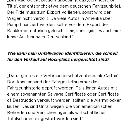
„Das Kaufobjekt braucht unbedingt das ,Certificate of
Title‘, der entspricht etwa dem deutschen Fahrzeugbrief.
Der Title muss zum Export vorliegen, sonst wird der
Wagen nicht verzollt. Da viele Autos in Amerika über
Pump finanziert wurden, sollte vor dem Export der
Bankkredit natürlich gelöscht sein, sonst gibt es auch hier
keine Ausfuhr nach Deutschland.“
Wie kann man Unfallwagen identifizieren, die schnell
für den Verkauf auf Hochglanz hergerichtet sind?
„Dafür gibt es die Verbraucherschutzdatenbank ,Carfax‘.
Dort kann anhand der Fahrgestellnummer die
Fahrzeughistorie geprüft werden. Falls Ihnen Autos mit
einem sogenannten Salvage Certificate oder Certificate
of Destruction verkauft werden, sollten die Alarmglocken
läuten. Das sind Unfallwagen, die von amerikanischen
Behörden und Versicherungen als wirtschaftlicher
Totalschaden eingestuft worden sind.“